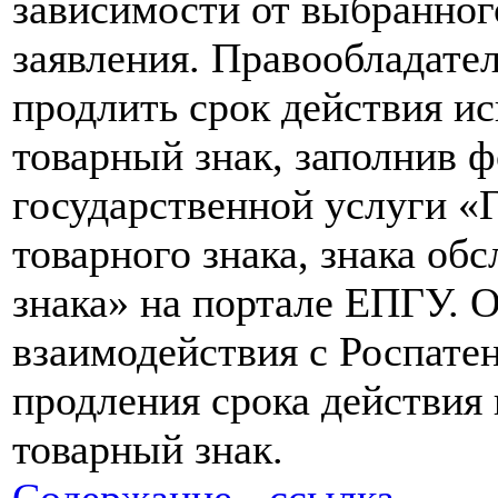
зависимости от выбранног
заявления. Правообладате
продлить срок действия и
товарный знак, заполнив 
государственной услуги «
товарного знака, знака об
знака» на портале ЕПГУ. 
взаимодействия с Роспате
продления срока действия
товарный знак.
Содержание - ссылка