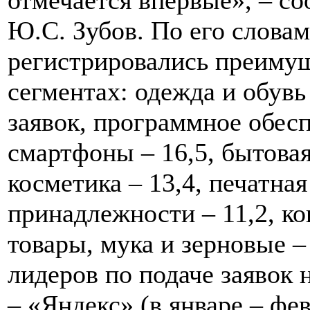
Ю.С. Зубов. По его словам
регистрировались преиму
сегментах: одежда и обувь
заявок, программное обесп
смартфоны – 16,5, бытова
косметика – 13,4, печатна
принадлежности – 11,2, к
товары, мука и зерновые –
лидеров по подаче заявок 
– «Яндекс» (в январе – фев