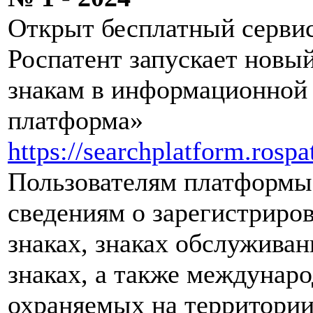
Открыт бесплатный сервис
Роспатент запускает новы
знакам в информационной
платформа»
https://searchplatform.rospa
Пользователям платформы 
сведениям о зарегистриро
знаках, знаках обслужива
знаках, а также междунар
охраняемых на территории