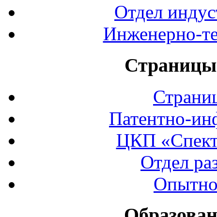
Отдел индус
Инженерно-те
Страницы 
Страни
Патентно-ин
ЦКП «Спект
Отдел ра
Опытно
Образован