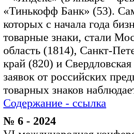
«Тинькофф Банк» (53). Са
которых с начала года биз
товарные знаки, стали Мос
область (1814), Санкт-Пет
край (820) и Свердловская
заявок от российских пре
товарных знаков наблюдает
Содержание - ссылка
№ 6 - 2024
VI международная конфер