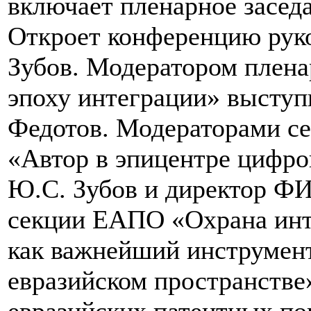
включает пленарное заседа
Откроет конференцию рук
Зубов. Модератором плена
эпоху интеграции» выступи
Федотов. Модераторами с
«Автор в эпицентре цифро
Ю.С. Зубов и директор Ф
секции ЕАПО «Охрана инт
как важнейший инструмен
евразийском пространстве
евразийских патентных п