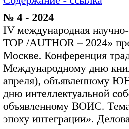
№ 4 - 2024
IV международная научно
ТОР /AUTHOR – 2024» прой
Москве. Конференция тра
Международному дню книги
апреля), объявленному 
дню интеллектуальной собс
объявленному ВОИС. Тема
эпоху интеграции». Делов