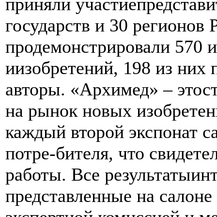
приняли участиепредстави
государств и 30 регионов
продемонстрировали 570 
иизобретений, 198 из них
авторы. «Архимед» – этос
на рынок новых изобретен
каждый второй экспонат с
потре-бителя, что свидете
работы. Все результатыин
представленные на салоне
экспертной комиссией и 