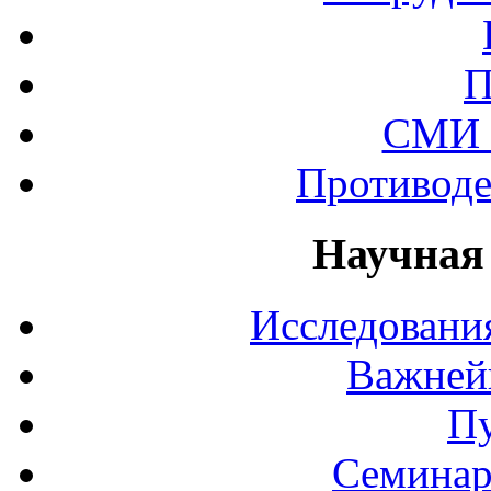
П
СМИ 
Противоде
Научная
Исследования
Важней
П
Семинар