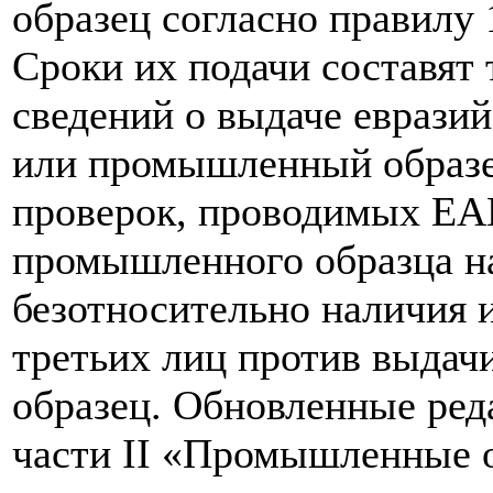
образец согласно правилу 
Сроки их подачи составят 
сведений о выдаче евразий
или промышленный образе
проверок, проводимых ЕА
промышленного образца на
безотносительно наличия 
третьих лиц против выда
образец. Обновленные ред
части II «Промышленные 