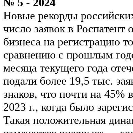
№ 5 - 2024
Новые рекорды российских 
число заявок в Роспатент 
бизнеса на регистрацию т
сравнению с прошлым годом
месяца текущего года оте
подали более 19,5 тыс. за
знаков, что почти на 45% 
2023 г., когда было зареги
Такая положительная дина
отмечается впервые», – с