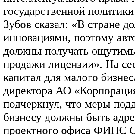
государственной политики
Зубов сказал: «В стране д
инновациями, поэтому авт
должны получать ощутимы
продажи лицензии». На се
капитал для малого бизнес
директора АО «Корпораци
подчеркнул, что меры под
бизнесу должны быть адр
проектного офиса ФИПС О