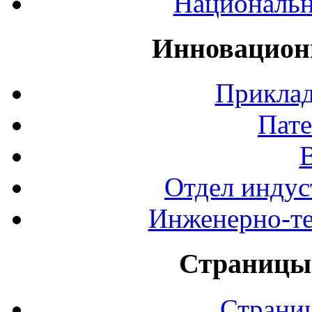
Национальн
Инновацион
Приклад
Пате
Отдел индус
Инженерно-те
Страницы 
Страни