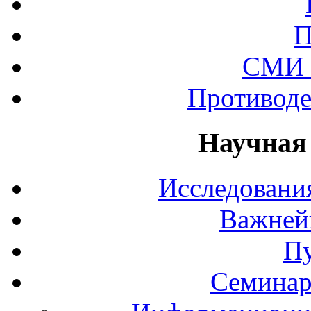
П
СМИ 
Противоде
Научная
Исследования
Важней
П
Семинар