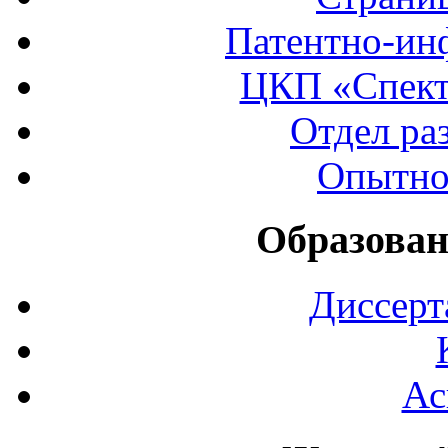
Патентно-ин
ЦКП «Спект
Отдел ра
Опытно
Образован
Диссерт
Ас