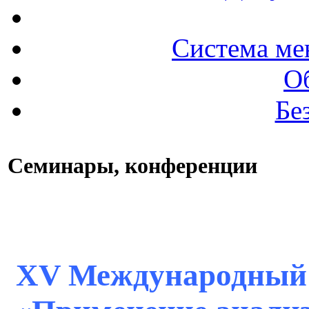
Система ме
О
Бе
Семинары, конференции
XV Международный