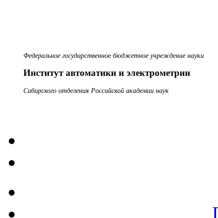
Федеральное государственное бюджетное учреждение науки
Институт автоматики и электрометрии
Сибирского отделения Российской академии наук