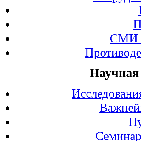
П
СМИ 
Противоде
Научная
Исследования
Важней
П
Семинар