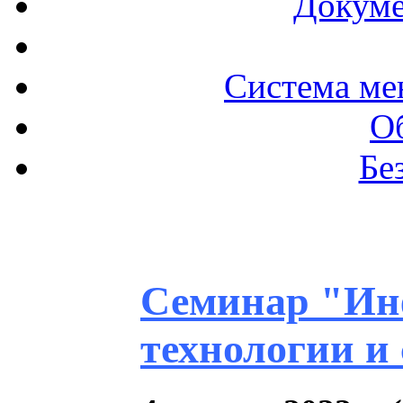
Докуме
Система ме
О
Бе
Семинар "Ин
технологии и