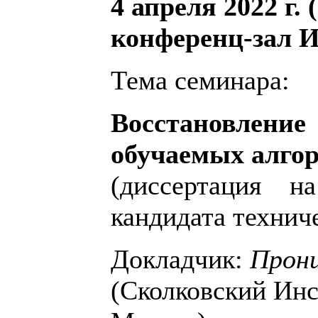
4 апреля 2022 г. 
конференц-зал 
Тема семинара:
Восстановлен
обучаемых алго
(диссертация н
кандидата технич
Докладчик:
Прони
(Сколковский Инс