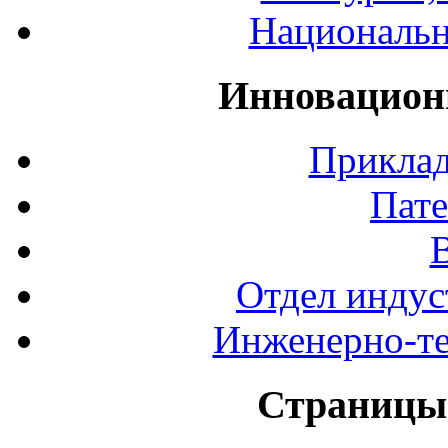
Национальн
Инновацион
Приклад
Пате
Отдел индус
Инженерно-те
Страницы 