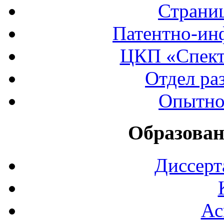
Страни
Патентно-ин
ЦКП «Спект
Отдел ра
Опытно
Образован
Диссерт
Ас