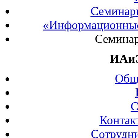
Семинар
«Информационные
Семинар
ИАи
Общ
С
Контак
Сотрудни