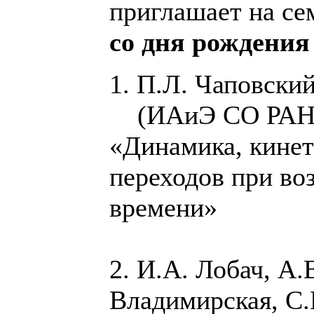
приглашает на с
со дня рождения
1. П.Л. Чаповски
(ИАиЭ СО РАН
«Динамика, кинет
переходов при во
времени»
2. И.А. Лобач, А.
Владимирская, С.