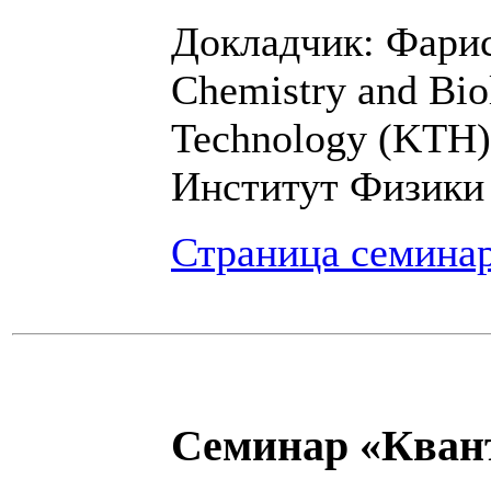
Докладчик: Фарис
Chemistry and Biol
Technology (KTH)
Институт Физики
Страница семина
Семинар «Кван