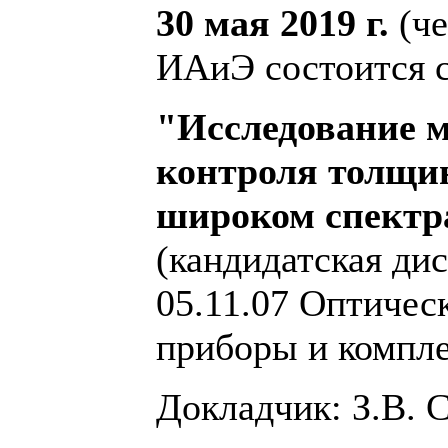
30 мая 2019 г.
(че
ИАиЭ состоится с
"Исследование м
контроля толщи
широком спектр
(кандидатская ди
05.11.07 Оптичес
приборы и компл
Докладчик: З.В.