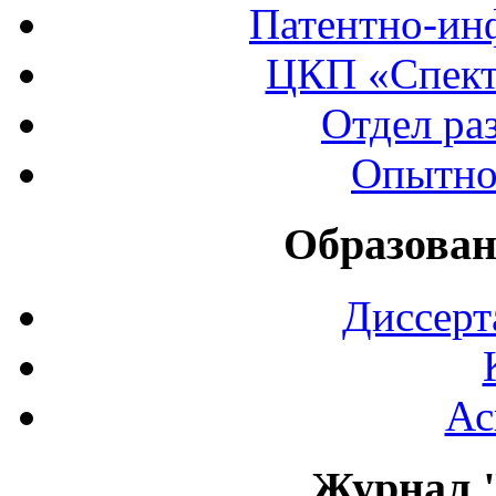
Патентно-ин
ЦКП «Спект
Отдел ра
Опытно
Образован
Диссерт
Ас
Журнал 