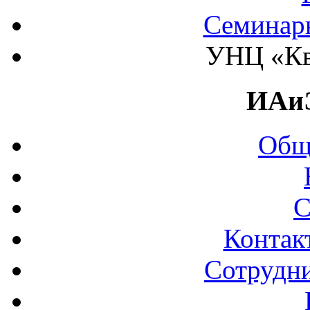
Семинар
УНЦ «Кв
ИАи
Общ
С
Контак
Сотрудни