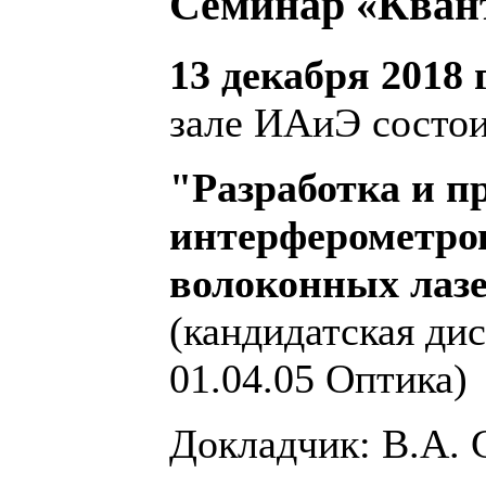
Семинар «Кван
13 декабря 2018 г
зале ИАиЭ состои
"Разработка и 
интерферометров
волоконных лаз
(кандидатская ди
01.04.05 Оптика)
Докладчик: В.А.