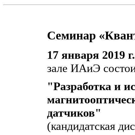
Семинар «Кван
17 января 2019 г.
зале ИАиЭ состои
"Разработка и и
магнитооптическ
датчиков"
(кандидатская ди