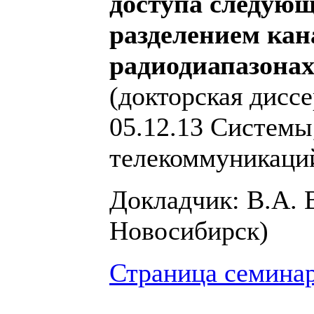
доступа следующ
разделением кан
радиодиапазона
(докторская дисс
05.12.13 Системы,
телекоммуникаци
Докладчик: В.А.
Новосибирск)
Страница семина