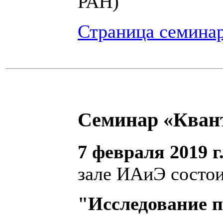
РАН)
Страница семина
Семинар «Кван
7 февраля 2019 г
зале ИАиЭ состои
"Исследование п