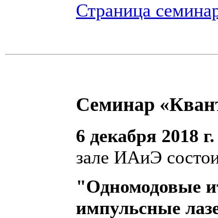
Страница семина
Семинар «Кван
6 декабря 2018 г.
зале ИАиЭ состои
"Одномодовые и
импульсные лаз