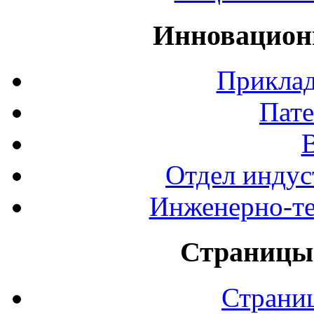
Инновацион
Приклад
Пате
Отдел индус
Инженерно-те
Страницы 
Страни