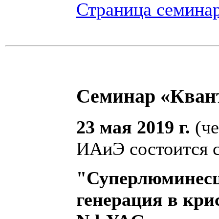
Страница семина
Семинар «Кван
23 мая 2019 г.
(че
ИАиЭ состоится с
"Суперлюминесц
генерация в кри