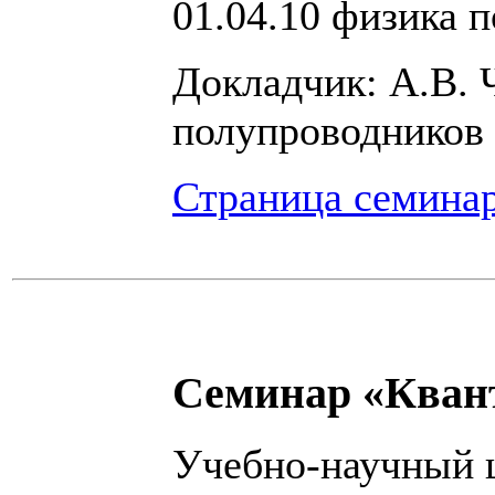
01.04.10 физика 
Докладчик: А.В. 
полупроводников
Страница семина
Семинар «Кван
Учебно-научный ц