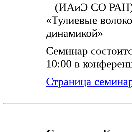
(ИАиЭ СО РАН
«Тулиевые волоко
динамикой»
Семинар состоит
10:00 в конферен
Страница семина