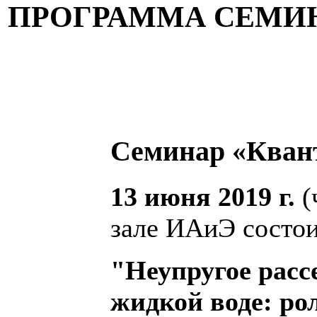
ПРОГРАММА СЕМИ
Семинар «Кван
13 июня 2019 г.
(
зале ИАиЭ состои
"Неупругое расс
жидкой воде: ро