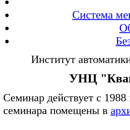
Система ме
О
Бе
Институт автоматик
УНЦ "Кван
Семинар действует с 1988
семинара помещены в
арх