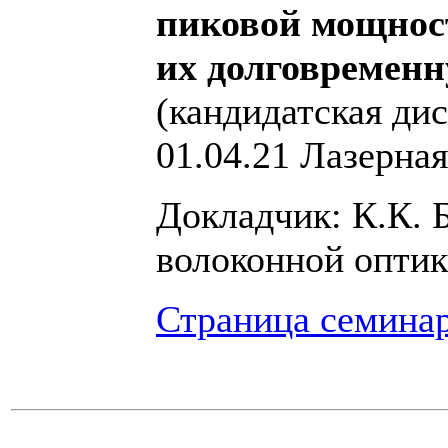
пиковой мощнос
их долговремен
(кандидатская ди
01.04.21 Лазерная
Докладчик: К.К. 
волоконной оптик
Страница семина