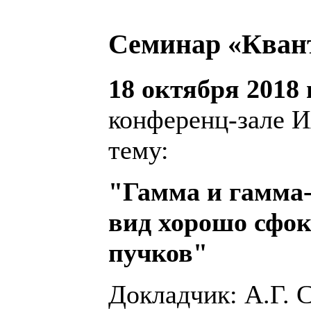
Семинар «Кван
18 октября 2018 г
конференц-зале И
тему:
"Гамма и гамма
вид хорошо сфо
пучков"
Докладчик: А.Г.