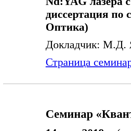
Nd:YAG лазера 
диссертация по 
Оптика)
Докладчик: М.Д.
Страница семина
Семинар «Кван