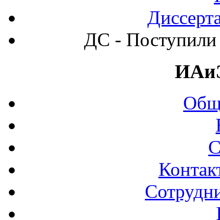
Диссерт
ДС - Поступили 
ИАи
Общ
С
Контак
Сотрудни