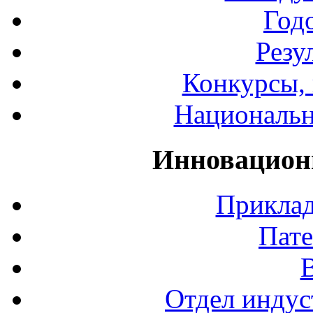
Год
Резу
Конкурсы, 
Национальн
Инновацион
Приклад
Пате
Отдел индус