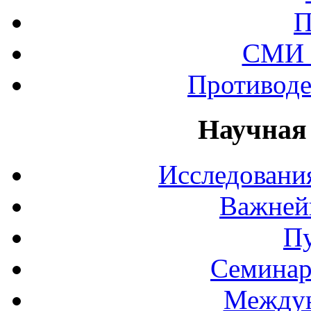
П
СМИ 
Противоде
Научная
Исследования
Важней
П
Семинар
Междун