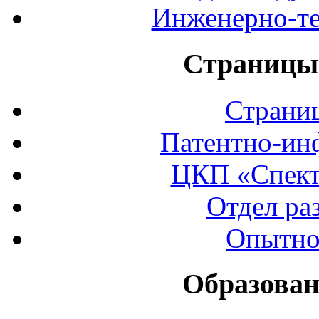
Инженерно-те
Страницы 
Страни
Патентно-ин
ЦКП «Спект
Отдел ра
Опытно
Образован