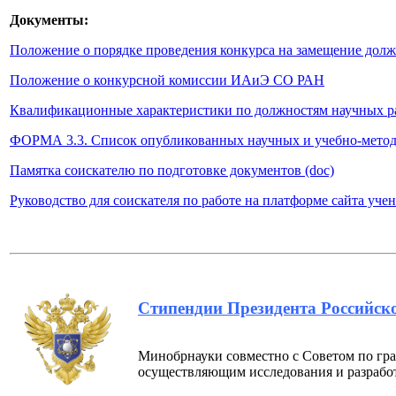
Документы:
Положение о порядке проведения конкурса на замещение до
Положение о конкурсной комиссии ИАиЭ СО РАН
Квалификационные характеристики по должностям научных р
ФОРМА 3.3. Список опубликованных научных и учебно-методи
Памятка соискателю по подготовке документов (doc)
Руководство для соискателя по работе на платформе сайта учен
Стипендии Президента Российско
Минобрнауки совместно с Советом по гр
осуществляющим исследования и разрабо