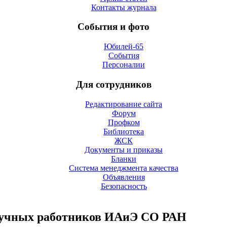
Контакты журнала
События и фото
Юбилей-65
События
Персоналии
Для сотрудников
Редактирование сайта
Форум
Профком
Библиотека
ЖСК
Документы и приказы
Бланки
Система менеджмента качества
Объявления
Безопасность
аучных работников ИАиЭ СО РАН