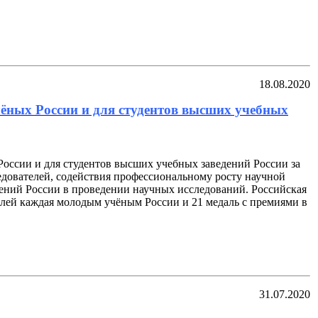
18.08.2020
чёных России и для студентов высших учебных
России и для студентов высших учебных заведений России за
дователей, содействия профессиональному росту научной
ений России в проведении научных исследований. Российская
блей каждая молодым учёным России и 21 медаль с премиями в
31.07.2020