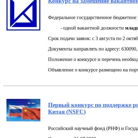
Конкурс на замещение вакантно
Федеральное государственное бюджетное 
- одной вакантной должности
младш
Срок подачи заявок: с 3 августа по 2 октяб
Документы направлять по адресу: 630090, 
Положение о конкурсе и перечень необхо
Объявление о конкурсе размещено на пор
Первый конкурс по поддержке ро
Китая (NSFC)
Российский научный фонд (РНФ) и Госуда