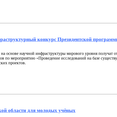
фраструктурный конкурс Президентской программы
а основе научной инфраструктуры мирового уровня получат от Р
тов по мероприятию «Проведение исследований на базе сущест
ких проектов.
кой области для молодых учёных