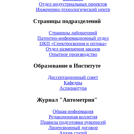
Отдел индустриальных проектов
Инженерно-технологический центр
Страницы подразделений
Страницы лабораторий
Патентно-информационный отдел
ЦКП «Спектроскопия и оптика»
Отдел размещения заказов
Опытное производство
Образование в Институте
Диссертационный совет
Кафедры
Аспирантура
Журнал "Автометрия"
Общая информация
Редакционная коллегия
Правила подготовки рукописей
Лицензионный договор
Архив статей