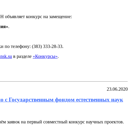
Н объявляет конкурс на замещение:
мия»
.
и по телефону: (383) 333-28-33.
.nsk.su
в разделе
«Конкурсы»
.
23.06.2020
о с Государственным фондом естественных наук
ём заявок на первый совместный конкурс научных проектов.