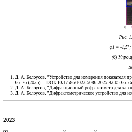
Рис. 
φ1 = -1,5°;
(б) Упрощ
ж
Д. А. Белоусов, "Устройство для измерения показателя 
66–76 (2025). – DOI: 10.17586/1023-5086-2025-92-05-66-76
Д. А. Белоусов, "Дифракционный рефрактометр для хар
Д. А. Белоусов, "Дифрактометрическое устройство для из
2023