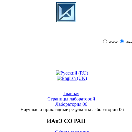
WWW
ИАи
Главная
Страницы лабораторий
Лаборатория 06
Научные и прикладные результаты лаборатории 06
ИАиЭ СО РАН