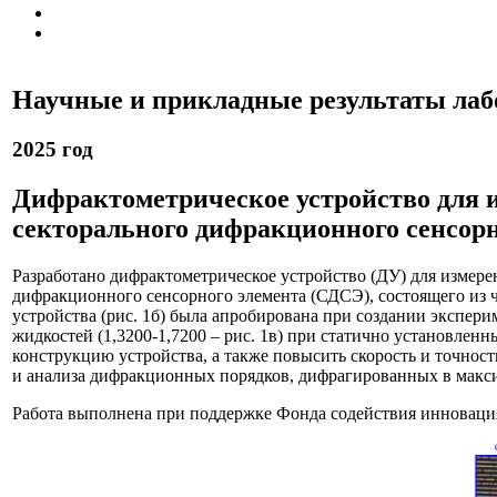
Научные и прикладные результаты лаб
202
5
год
Дифрактометрическое устройство для 
секторального дифракционного сенсорн
Разработано дифрактометрическое устройство (ДУ) для измере
дифракционного сенсорного элемента (СДСЭ), состоящего из ч
устройства (рис. 1б) была апробирована при создании экспер
жидкостей (1,3200-1,7200 – рис. 1в) при статично установле
конструкцию устройства, а также повысить скорость и точнос
и анализа дифракционных порядков, дифрагированных в макси
Работа выполнена при поддержке Фонда содействия инноваци