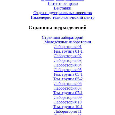
Патентное право
Выставки
Отдел индустриальных проектов
Инженерно-технологический центр
Страницы подразделений
Страницы лабораторий
Молодёжные лаборатории
Лаборатория 01
Тем. группа 01-1
Лаборатория 02
Лаборатория 03
Лаборатория 04
Лаборатория 05
Тем. группа 05-1
Тем. группа 05-2
Лаборатория 06
Лаборатория 07
Тем. группа 07-1
Лаборатория 09
Лаборатория 10
Тем. группа 10-1
Лаборатория 11