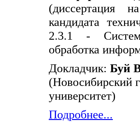
(диссертация н
кандидата техни
2.3.1 - Систе
обработка информ
Докладчик:
Буй 
(Новосибирский 
университет)
Подробнее...