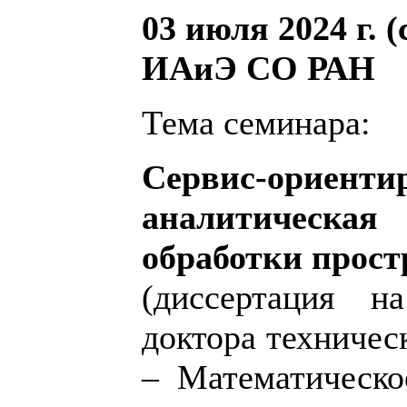
03 июля 2024 г. (
ИAиЭ СО РАН
Тема семинара:
Сервис-ориент
аналитическая 
обработки прос
(диссертация н
доктора техничес
– Математическо