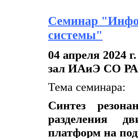
Семинар "Инфо
системы"
04 апреля 2024 г.
зал ИAиЭ СО Р
Тема семинара:
Синтез резона
разделения д
платформ на по