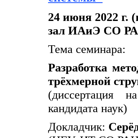
24 июня 2022 г. 
зал ИAиЭ СО РА
Тема семинара:
Разработка мето
трёхмерной стр
(диссертация н
кандидата наук)
Докладчик:
Серё