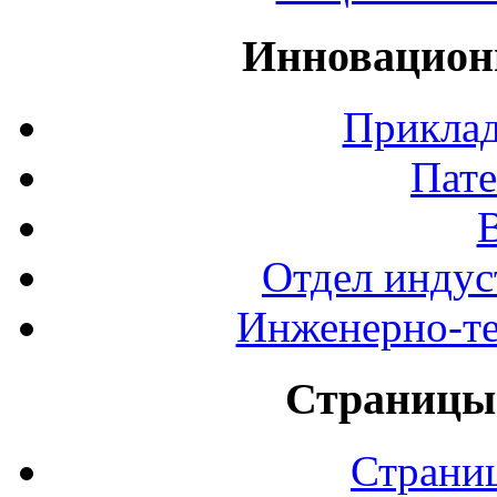
Инновацион
Приклад
Пате
Отдел индус
Инженерно-те
Страницы 
Страни