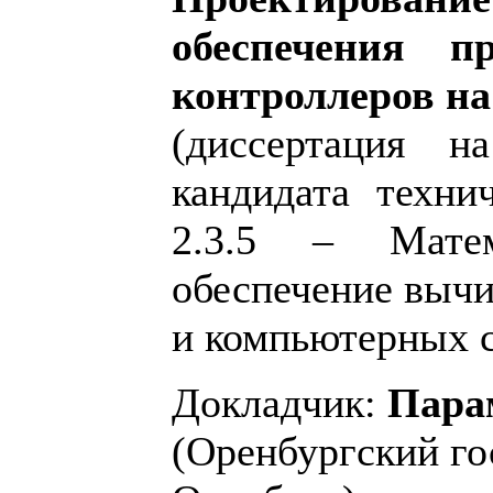
обеспечения п
контроллеров на
(диссертация н
кандидата техни
2.3.5 – Матем
обеспечение вычи
и компьютерных с
Докладчик:
Пара
(Оренбургский го