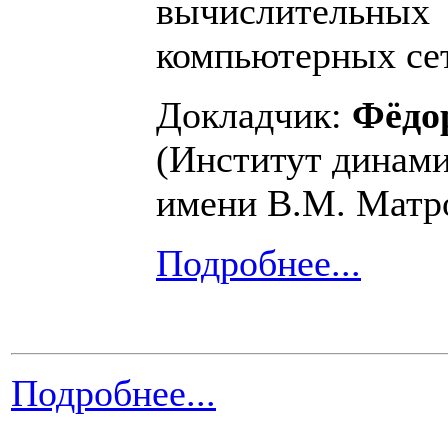
вычислительн
компьютерных се
Докладчик:
Фёдо
(Институт динами
имени В.М. Матр
Подробнее...
Подробнее...