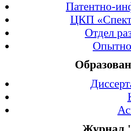
Патентно-ин
ЦКП «Спект
Отдел ра
Опытно
Образован
Диссерт
Ас
Журнал 