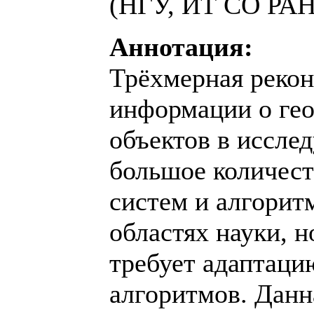
(НГУ, ИТ СО РАН,
Аннотация:
Трёхмерная рекон
информации о ге
объектов в иссле
большое количес
систем и алгорит
областях науки, 
требует адаптаци
алгоритмов. Данн