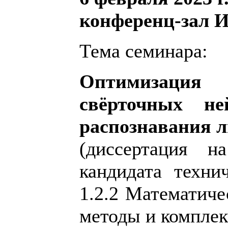
конференц-зал 
Тема семинара:
Оптимизаци
свёрточных н
распознавания 
(диссертация н
кандидата техни
1.2.2 Математиче
методы и компле