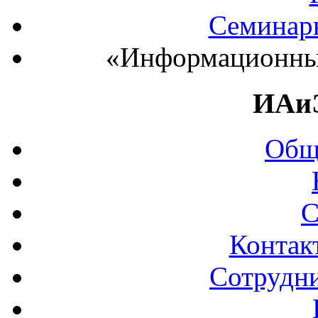
Семинар
«Информационные
ИАи
Общ
С
Контак
Сотрудни