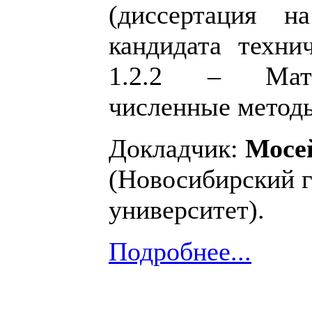
(диссертация н
кандидата техни
1.2.2 – Матем
численные методы
Докладчик:
Мосе
(Новосибирский 
университет).
Подробнее...