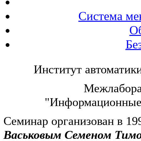
Система ме
О
Бе
Институт автоматик
Межлабора
"Информационные 
Семинар организован в 19
Васьковым Семеном Тим