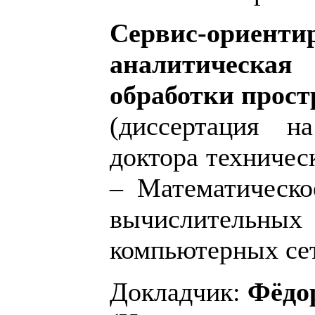
Сервис-ориент
аналитическая 
обработки прос
(диссертация н
доктора техничес
– Математическо
вычислительн
компьютерных сет
Докладчик:
Фёдо