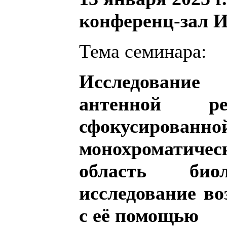
конференц-зал
Тема семинара:
Исследование
антенной р
сфокусированн
монохроматич
область био
исследование в
с её помощью