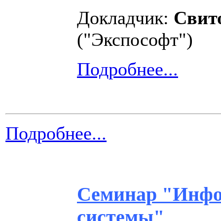
Докладчик:
Свит
("Экспософт")
Подробнее...
Подробнее...
Семинар "Инфо
системы"