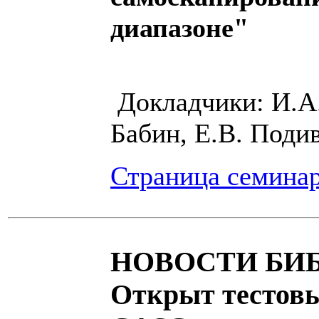
диапазоне"
Д
окладчики: И.А.
Бабин, Е.В. Поди
Страница семина
НОВОСТИ БИ
Открыт тестовы