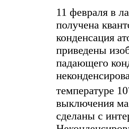
11 февраля в л
получена квант
конденсация ат
приведены изо
падающего конд
неконденсиров
температуре 10
выключения ма
сделаны с инте
Неконденсиров