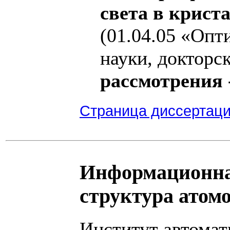
света в крист
(01.04.05 «Опт
науки, докторс
рассмотрения -
Страница диссертацио
Информационна
структура атом
Институт автомат