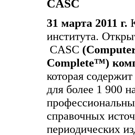
CASC
31 марта 2011 г.
К
института. Откры
CASC
(
Computer
Complete
™) ком
которая содержит
для более 1 900 
профессиональны
справочных источ
периодических из