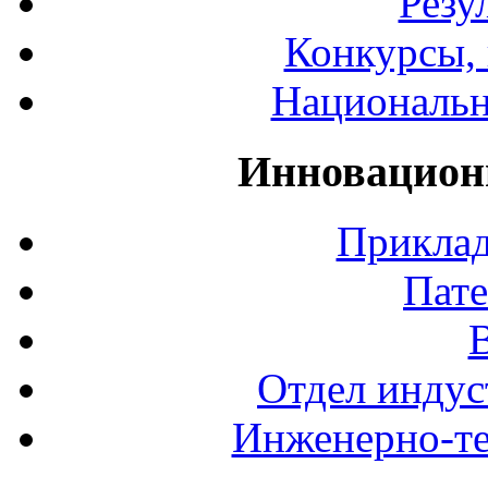
Резу
Конкурсы, 
Национальн
Инновацион
Приклад
Пате
Отдел индус
Инженерно-те