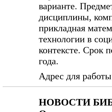
варианте. Предме
дисциплины, комп
прикладная матем
технологии в соц
контексте. Срок п
года.
Адрес для работы
НОВОСТИ БИ