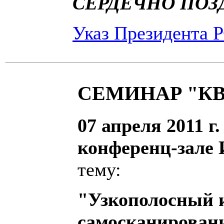
СЕРДЕЧНО ПОЗ
Указ Президента 
СЕМИНАР "К
07 апреля 2011 г.
конференц-зале
тему:
"Узкополосный и
самосканирован