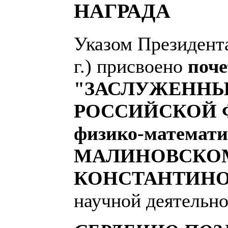
НАГРАДА
Указом Президента
г.) присвоено
поче
"ЗАСЛУЖЕННЫ
РОССИЙСКОЙ Ф
физико-математи
МАЛИНОВСКО
КОНСТАНТИН
научной деятельно