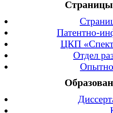
Страницы 
Страни
Патентно-ин
ЦКП «Спект
Отдел ра
Опытно
Образован
Диссерт