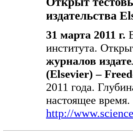
Открыт тестовы
издательства El
31 марта 2011 г.
В
института. Откры
журналов издате
(Elsevier) – Free
2011 года. Глубин
настоящее время.
http://www.scienc