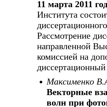
11 марта 2011 го
Института состои
диссертационного 
Рассмотрение дис
направленной Вы
комиссией на доп
диссертационный 
Максименко В.
Векторные вз
волн при фот