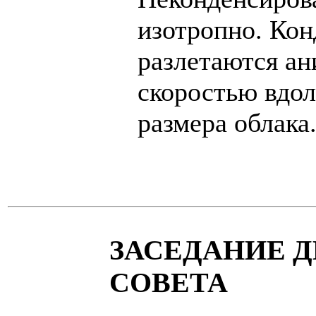
изотропно. Ко
разлетаются ан
скоростью вдол
размера облака
ЗАСЕДАНИЕ 
СОВЕТА