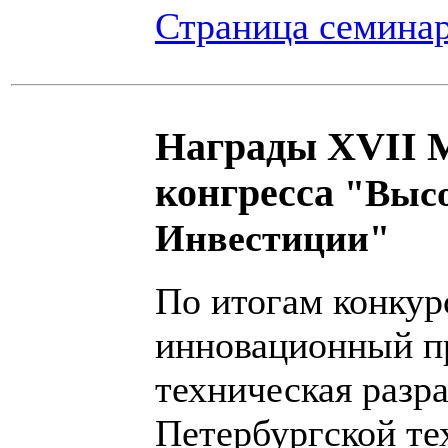
Страница семина
Награды XVII 
конгресса
"Высо
Инвестиции"
По итогам конку
инновационный пр
техническая разра
Петербургской те