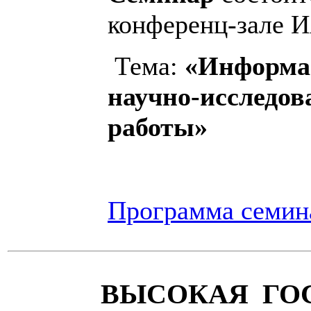
конференц-зале
Тема:
«Информац
научно-исследов
работы»
Программа семин
ВЫСОКАЯ ГО