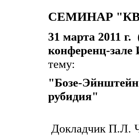
СЕМИНАР "К
31 марта 2011 г. 
конференц-зале
тему:
"Бозе-Эйнштейн
рубидия"
Д
окладчик П.Л. 