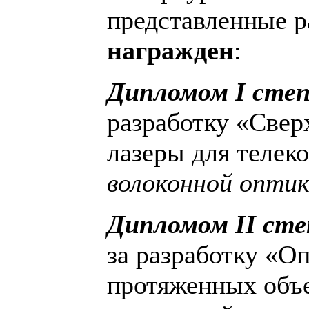
представленные 
награжден
:
Дипломом
I
степ
разработку «Све
лазеры для теле
волоконной оптик
Дипломом
II
сте
за разработку «О
протяженных объ