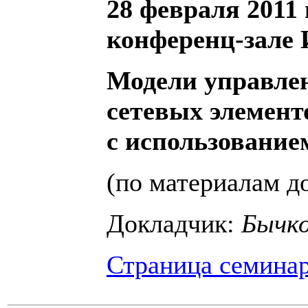
28 февраля 2011 г
конференц-зале
Модели управле
сетевых элемент
с использование
(по материалам д
Докладчик:
Бычко
Страница семина