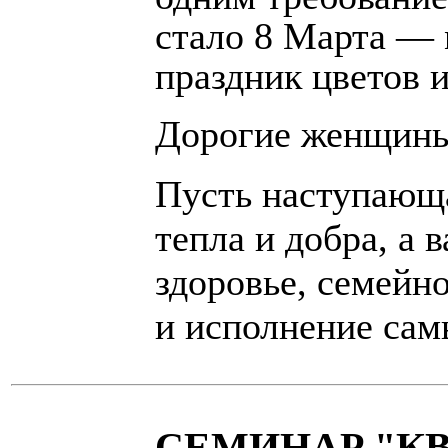
стало 8 Марта —
праздник цветов 
Дорогие женщин
Пусть наступающа
тепла и добра, а 
здоровье, семейно
и исполнение сам
СЕМИНАР "К