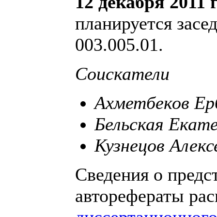
12 декабря 2011 
планируется засе
003.005.01.
Соискатели
Ахметбеков Ер
Бельская Екат
Кузнецов Алекс
Сведения о предс
авторефераты ра
диссертационного 