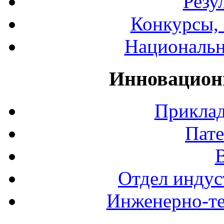
Резу
Конкурсы, 
Национальн
Инновацион
Приклад
Пате
Отдел индус
Инженерно-те