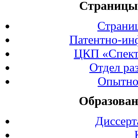
Страницы 
Страни
Патентно-ин
ЦКП «Спект
Отдел ра
Опытно
Образован
Диссерт