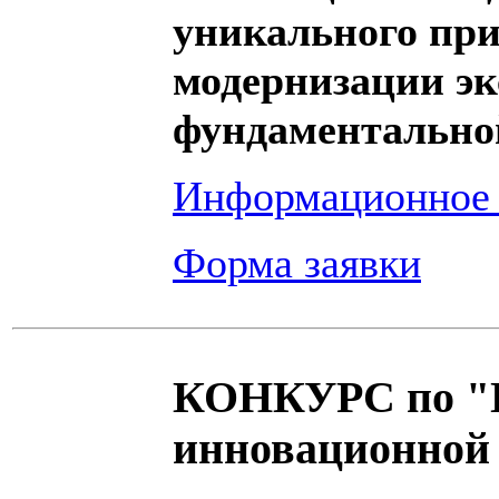
уникального при
модернизации э
фундаментально
Информационное
Форма заявки
КОНКУРС по "П
инновационной д