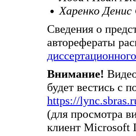
Харенко Денис 
Сведения о предс
авторефераты ра
диссертационного 
Внимание!
Видео
будет вестись с 
https://lync.sbra
(для просмотра в
клиент Microsoft 