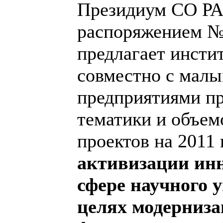
Президиум СО РАН
распоряжением № 
предлагает инсти
совместно с мал
предприятиями пр
тематики и объе
проектов на 2011
активизации инн
сфере научного 
целях модерниза