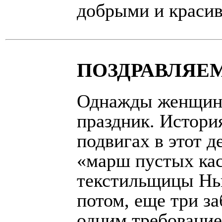
добрыми и краси
ПОЗДРАВЛЯЕМ
Однажды женщины
праздник. Истори
подвигах в этот 
«марш пустых кас
текстильщицы Нью
потом, еще три за
одним требование