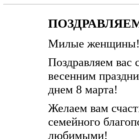
ПОЗДРАВЛЯЕМ
Милые женщины
Поздравляем вас 
весенним праздн
днем 8 марта!
Желаем вам счаст
семейного благоп
любимыми!