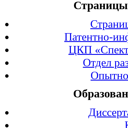
Страницы 
Страни
Патентно-ин
ЦКП «Спект
Отдел ра
Опытно
Образован
Диссерт