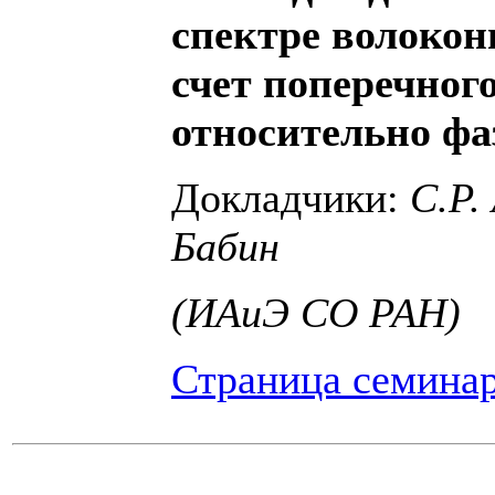
спектре волокон
счет поперечног
относительно фа
Докладчики:
С.Р.
Бабин
(ИАиЭ СО РАН)
Страница семина