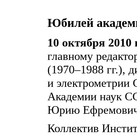
Юбилей академи
10 октября 2010 
главному редакто
(1970–1988 гг.), 
и электрометрии 
Академии наук СС
Юрию Ефремович
Коллектив Инстит