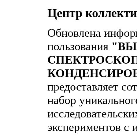
Центр коллекти
Обновлена информ
пользования
"В
СПЕКТРОСКОП
КОНДЕНСИРОВ
предоставляет со
набор уникальног
исследовательски
экспериментов с 