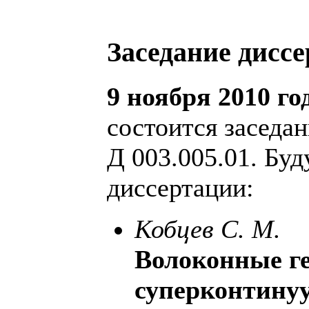
Заседание диссе
9 ноября 2010 го
состоится заседа
Д 003.005.01. Буд
диссертации:
Кобцев С. М.
Волоконные г
суперконтину