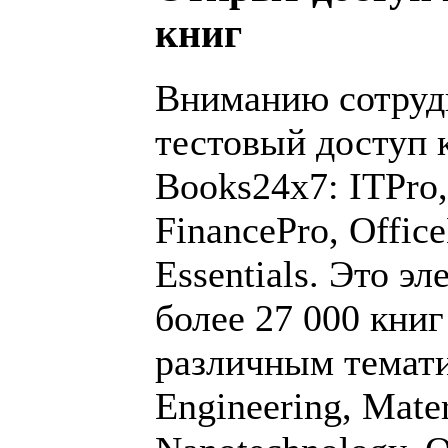
книг
Вниманию сотруд
тестовый доступ 
Books24x7: ITPro,
FinancePro, Office
Essentials. Это 
более 27 000 кни
различным тематик
Engineering, Mater