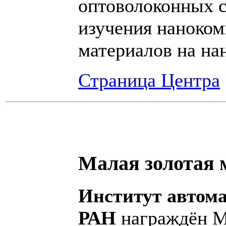
оптоволоконных с
изучения наноком
материалов на на
Страница Центра
Малая золотая 
Институт автом
РАН
награждён М