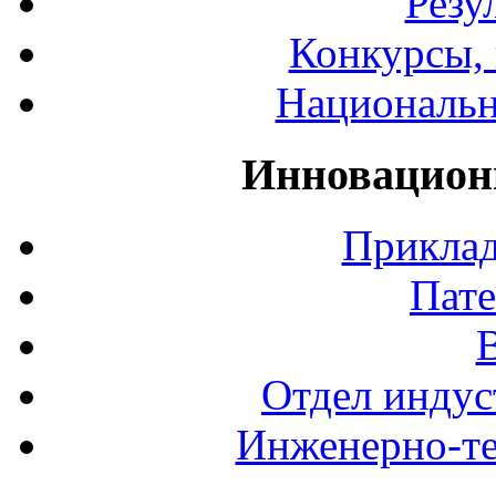
Резу
Конкурсы, 
Национальн
Инновацион
Приклад
Пате
Отдел индус
Инженерно-те