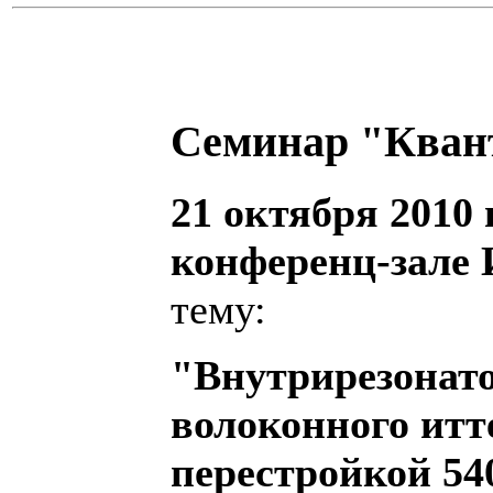
Семинар "Кван
21 октября 2010 г
конференц-зале
тему:
"Внутрирезонато
волоконного итт
перестройкой 540