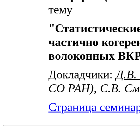
тему
"Статистические
частично когер
волоконных ВКР
Докладчики:
Д.В.
СО РАН), С.В. С
Страница семина