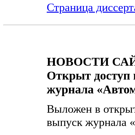
Страница диссерта
НОВОСТИ САЙ
Открыт доступ 
журнала «Авто
Выложен в откры
выпуск журнала «