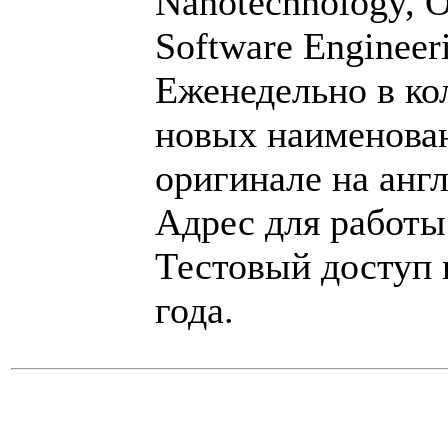
Nanotechnology, Op
Software Engineeri
Еженедельно в ко
новых наименован
оригинале на анг
Адрес для работ
Тестовый доступ 
года.