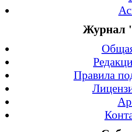
Ас
Журнал 
Общая
Редакци
Правила по
Лиценз
Ар
Конт