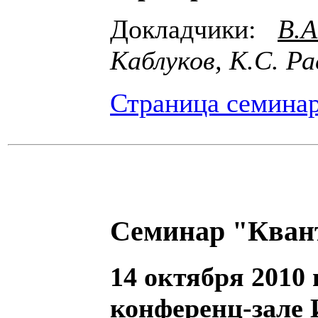
Докладчики:
В.А
Каблуков, К.С. Р
Страница семина
Семинар "Кван
14 октября 2010 г
конференц-зале