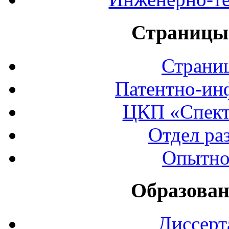
Страницы 
Страни
Патентно-ин
ЦКП «Спект
Отдел ра
Опытно
Образован
Диссерт