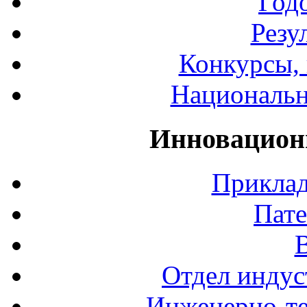
Год
Резу
Конкурсы, 
Национальн
Инновацион
Приклад
Пате
Отдел индус
Инженерно-те