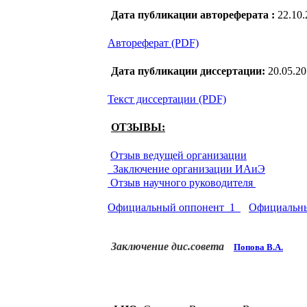
Дата публикации автореферата :
22.10
Автореферат (PDF)
Дата публикации диссертации:
20.05.2
Текст диссертации (PDF)
ОТЗЫВЫ:
Отзыв ведущей организации
Заключение организации ИАиЭ
Отзыв научного руководителя
Официальный оппонент_1
Официальны
Заключение дис.совета
Попова В.А.