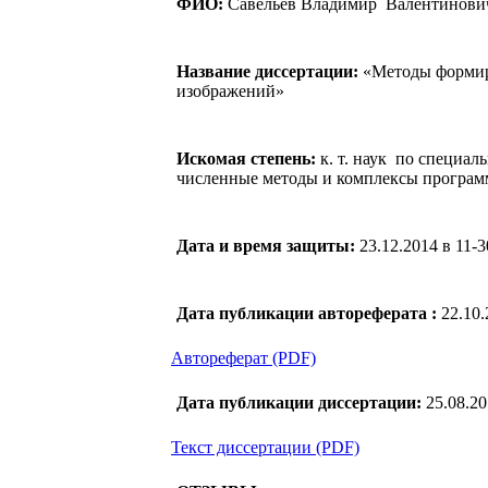
ФИО:
Савельев Владимир Валентинов
Название диссертации:
«Методы формир
изображений»
Искомая степень:
к. т. наук по специал
численные методы и комплексы програм
Дата и время защиты:
23.12.2014 в 11-3
Дата публикации автореферата :
22.10
Автореферат (PDF)
Дата публикации диссертации:
25.08.2
Текст диссертации (PDF)