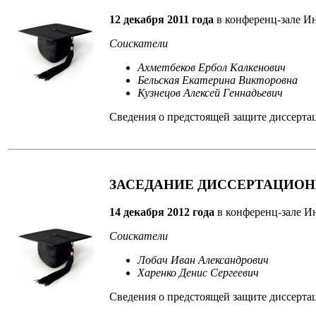
12 декабря 2011 года
в конференц-зале Ин
Соискатели
Ахметбеков Ербол Калкенович
Бельская Екатерина Викторовна
Кузнецов Алексей Геннадьевич
Сведения о предстоящей защите диссерта
ЗАСЕДАНИЕ ДИССЕРТАЦИОН
14 декабря 2012 года
в конференц-зале Ин
Соискатели
Лобач Иван Александрович
Харенко Денис Сергеевич
Сведения о предстоящей защите диссерта