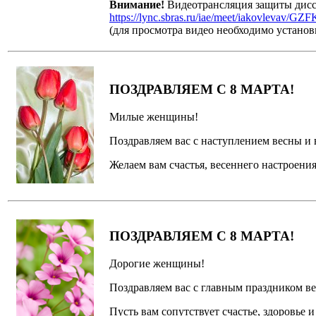
Внимание!
Видеотрансляция защиты диссе
https://lync.sbras.ru/iae/meet/iakovlevav/
(для просмотра видео необходимо установи
ПОЗДРАВЛЯЕМ С 8 МАРТА!
Милые женщины!
Поздравляем вас с наступлением весны и
Желаем вам счастья, весеннего настроени
ПОЗДРАВЛЯЕМ С 8 МАРТА!
Дорогие женщины!
Поздравляем вас с главным праздником в
Пусть вам сопутствует счастье, здоровье