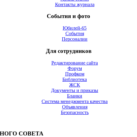
Контакты журнала
События и фото
Юбилей-65
События
Персоналии
Для сотрудников
Редактирование сайта
Форум
Профком
Библиотека
ЖСК
Документы и приказы
Бланки
Система менеджмента качества
Объявления
Безопасность
НОГО СОВЕТА