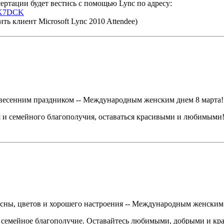
ртации будет вестись с помощью Lync по адресу:
GZFK7DCK
ть клиент Microsoft Lync 2010 Attendee)
 весенним праздником -- Международным женским днем 8 марта!
я и семейного благополучия, оставаться красивыми и любимыми
есны, цветов и хорошего настроения -- Международным женским
 и семейное благополучие. Оставайтесь любимыми, добрыми и к