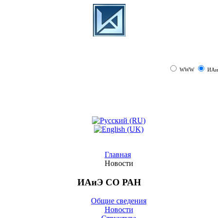
WWW
ИАи
Главная
Новости
ИАиЭ СО РАН
Общие сведения
Новости