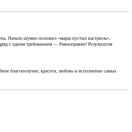
ень. Начало шумно положил «марш пустых кастрюль»,
дряд с одним требованием — Равноправие! Результатом
мейное благополучие, красота, любовь и исполнение самых