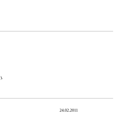
).
24.02.2011