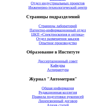
Отдел индустриальных проектов
Инженерно-технологический центр
Страницы подразделений
Страницы лабораторий
Патентно-информационный отдел
ЦКП «Спектроскопия и оптика»
Отдел размещения заказов
Опытное производство
Образование в Институте
Диссертационный совет
Кафедры
Аспирантура
Журнал "Автометрия"
Общая информация
Редакционная коллегия
Правила подготовки рукописей
Лицензионный договор
Архив статей