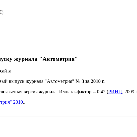
Н)
пуску журнала "Автометрия"
сайта
овый выпуск журнала "Автометрия"
№ 3 за 2010 г.
лоязычная версия журнала. Импакт-фактор -- 0.42 (
РИНЦ
, 2009 г
трия" 2010
...