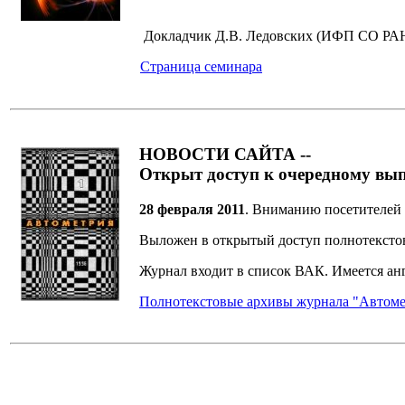
Д
окладчик Д.В. Ледовских (
ИФП СО РА
Страница семинара
НОВОСТИ САЙТА --
Открыт доступ к очередному вы
28 февраля 2011
. Вниманию посетителей 
Выложен в открытый доступ полнотекст
Журнал входит в список ВАК. Имеется анг
Полнотекстовые архивы журнала "Автоме