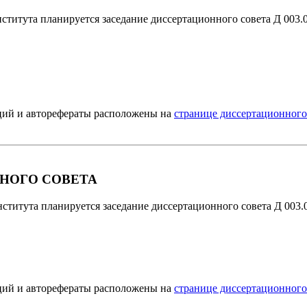
ститута планируется заседание диссертационного совета Д 003.0
ций и авторефераты расположены на
странице диссертационного 
НОГО СОВЕТА
ститута планируется заседание диссертационного совета Д 003.0
ций и авторефераты расположены на
странице диссертационного 