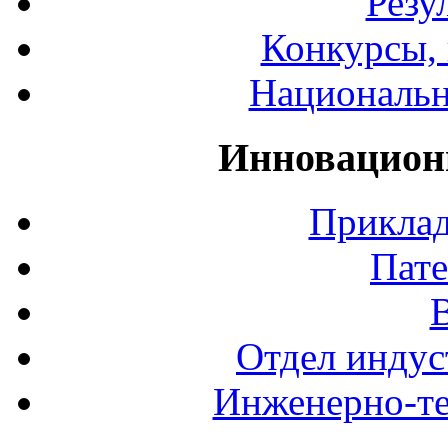
Резу
Конкурсы, 
Национальн
Инновацион
Приклад
Пате
Отдел индус
Инженерно-те