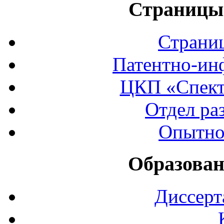
Страницы 
Страни
Патентно-ин
ЦКП «Спект
Отдел ра
Опытно
Образован
Диссерт