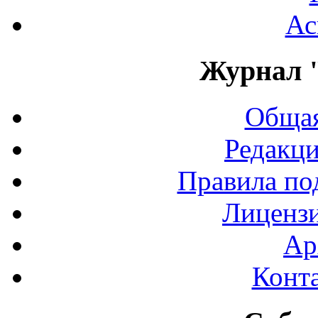
Ас
Журнал 
Общая
Редакци
Правила по
Лиценз
Ар
Конт