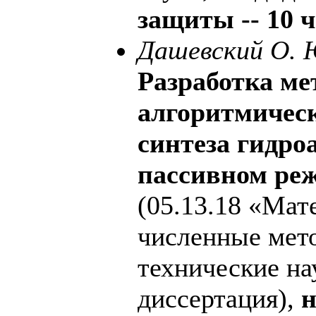
защиты -- 10 ч
Дашевский О. 
Разработка ме
алгоритмическ
синтеза гидро
пассивном ре
(05.13.18 «Мат
численные мет
технические на
диссертация),
н