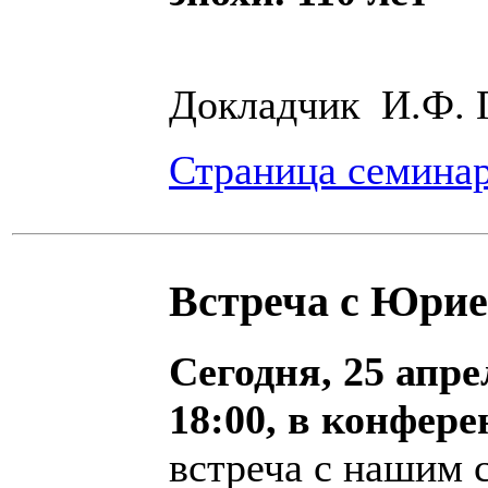
Д
окладчик И.Ф. 
Страница семина
Встреча с Юри
Сегодня, 25 апре
18:00, в конфер
встреча с нашим 