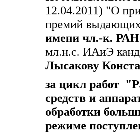
12.04.2011) "О п
премий выдающи
имени чл.-к. РАН
мл.н.с. ИАиЭ канд
Лысакову Конст
за цикл работ "
средств и аппар
обработки больш
режиме поступле