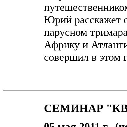
путешественник
Юрий расскажет о
парусном тримар
Африку и Атланти
совершил в этом г
СЕМИНАР "К
05 мая 2011 г. (ч