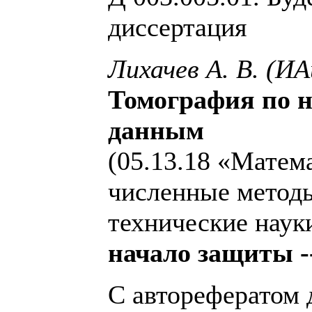
диссертация
Лихачев А. В. (И
Томография по 
данным
(05.13.18 «Матем
численные метод
технические науки
начало защиты --
С авторефератом 