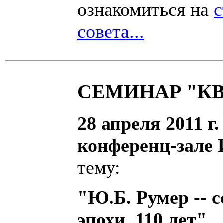
ознакомиться на
с
совета...
СЕМИНАР "К
28 апреля 2011 г.
конференц-зале
тему:
"Ю.Б. Румер -- 
эпохи. 110 лет"