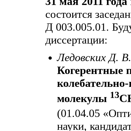
31 мая 2011 года
состоится заседа
Д 003.005.01. Буд
диссертации:
Ледовских Д. 
Когерентные 
колебательно-
13
молекулы
C
(01.04.05 «Опт
науки, кандида