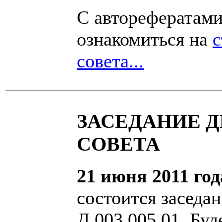
С авторефератам
ознакомиться на
с
совета...
ЗАСЕДАНИЕ 
СОВЕТА
21 июня 2011 год
состоится заседа
Д 003.005.01. Буд