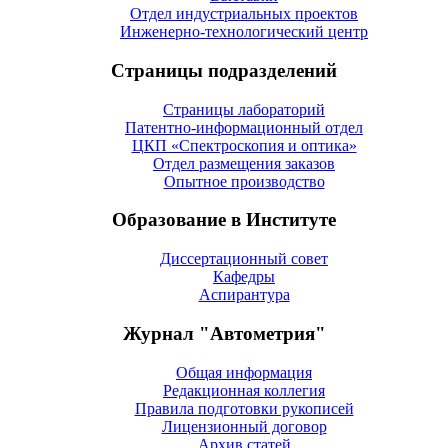
Отдел индустриальных проектов
Инженерно-технологический центр
Страницы подразделений
Страницы лабораторий
Патентно-информационный отдел
ЦКП «Спектроскопия и оптика»
Отдел размещения заказов
Опытное производство
Образование в Институте
Диссертационный совет
Кафедры
Аспирантура
Журнал "Автометрия"
Общая информация
Редакционная коллегия
Правила подготовки рукописей
Лицензионный договор
Архив статей