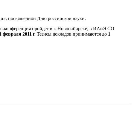
ии», посвященной Дню российской науки.
рс-конференция пройдет в г. Новосибирске, в ИАиЭ СО
1 февраля 2011 г.
Тезисы докладов принимаются до
1