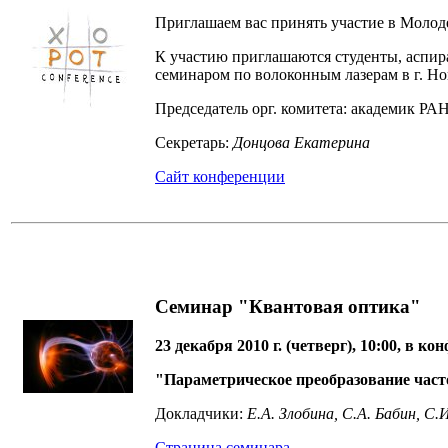
Приглашаем вас принять участие в Моло
К участию приглашаются студенты, аспир
семинаром по волоконным лазерам в г. 
Председатель орг. комитета: академик РА
Секретарь:
Донцова Екатерина
Сайт конференции
Семинар "Квантовая оптика"
23 декабря 2010 г. (четверг), 10:00, в к
"Параметрическое преобразование част
Докладчики:
Е.А. Злобина, С.А. Бабин, С
Страница семинара