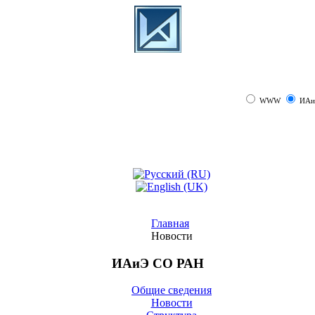
WWW
ИАи
Главная
Новости
ИАиЭ СО РАН
Общие сведения
Новости