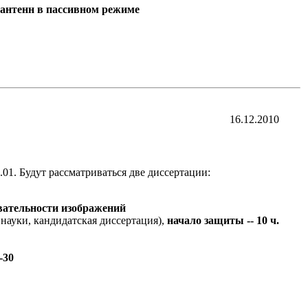
 антенн в пассивном режиме
16.12.2010
01. Будут рассматриваться две диссертации:
вательности изображений
науки, кандидатская диссертация),
начало защиты -- 10 ч.
-30