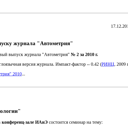
17.12.20
пуску журнала "Автометрия"
овый выпуск журнала "Автометрия"
№ 2 за 2010 г.
лоязычная версия журнала. Импакт-фактор -- 0.42 (
РИНЦ
, 2009 г
трия" 2010
...
ологии"
, в конференц-зале ИАиЭ
состоится семинар на тему: