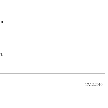
10
).
17.12.2010