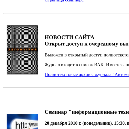
НОВОСТИ САЙТА --
Открыт доступ к очередному вы
Выложен в открытый доступ полнотекст
Журнал входит в список ВАК. Имеется анг
Полнотекстовые архивы журнала "Автоме
Семинар "информационные техн
20 декабря 2010 г. (понедельник), 15:30