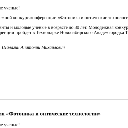
е ученые!
дежной конкурс-конференции «Фотоника и оптические технолог
анты и молодые ученые в возрасте до 30 лет. Молодежная конку
ренции пройдет в Технопарке Новосибирского Академгородка
1
,
Шалагин Анатолий Михайлович
я «Фотоника и оптические технологии»
е ученые!