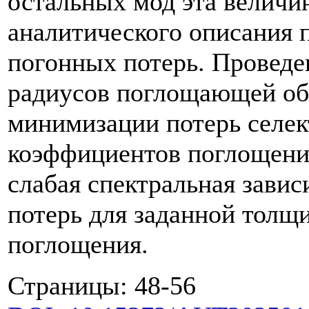
остальных мод эта величин
аналитического описания 
погонных потерь. Провед
радиусов поглощающей обо
минимизации потерь селе
коэффициентов поглощения
слабая спектральная зави
потерь для заданной толщ
поглощения.
Страницы: 48-56