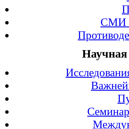
П
СМИ 
Противоде
Научная
Исследования
Важней
П
Семинар
Междун