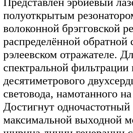
Представлен эрбиевый лаз
полуоткрытым резонатором
волоконной брэгговской р
распределённой обратной 
рэлеевском отражателе. Д
спектральной фильтрации 
десятиметрового двухсерд
световода, намотанного на
Достигнут одночастотный 
максимальной выходной м
ширина линии генерации с