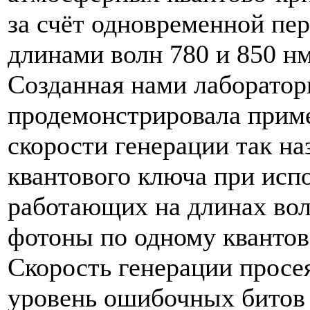
за счёт одновременной пе
длинами волн 780 и 850 нм
Созданная нами лаборатор
продемонстрировала приме
скорости генерации так н
квантового ключа при испо
работающих на длинах вол
фотоны по одному квантов
Скорость генерации просе
уровень ошибочных битов