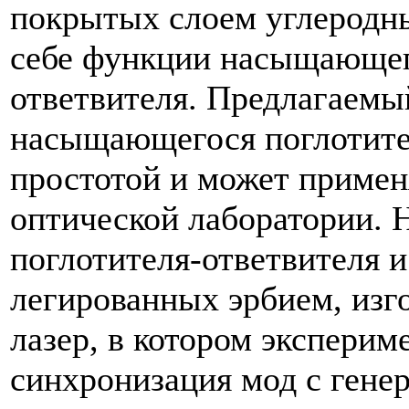
покрытых слоем углеродны
себе функции насыщающег
ответвителя. Предлагаемы
насыщающегося поглотител
простотой и может примен
оптической лаборатории. 
поглотителя-ответвителя и
легированных эрбием, изг
лазер, в котором экспери
синхронизация мод с гене