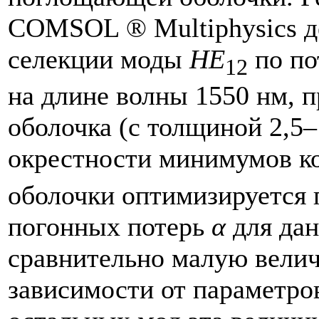
COMSOL ® Multiphysics д
селекции моды
HE
по по
12
на длине волны 1550 нм, 
оболочка (с толщиной 2,5–
окрестности минимумов ко
оболочки оптимизируется
погонных потерь
α
для да
сравнительно малую велич
зависимости от параметров