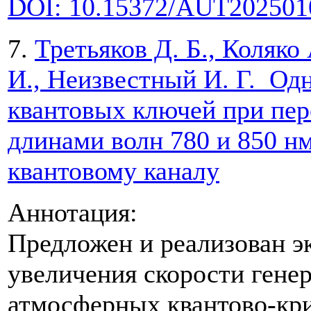
DOI: 10.15372/AUT202501
7.
Третьяков Д. Б., Коляко 
И., Неизвестный И. Г. Од
квантовых ключей при пер
длинами волн 780 и 850 н
квантовому каналу
Аннотация:
Предложен и реализован э
увеличения скорости гене
атмосферных квантово-кри