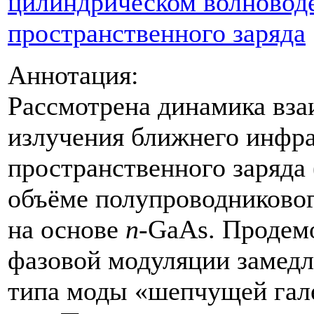
цилиндрическом волновод
пространственного заряда
Аннотация:
Рассмотрена динамика вза
излучения ближнего инфра
пространственного заряда
объёме полупроводниковог
на основе
n
-GaAs. Продем
фазовой модуляции замед
типа моды «шепчущей гале