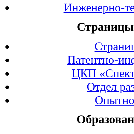
Инженерно-те
Страницы 
Страни
Патентно-ин
ЦКП «Спект
Отдел ра
Опытно
Образован