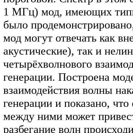
1 МГц) мод, имеющих типи
было продемонстрировано,
мод могут отвечать как в
акустические), так и нели
четырёхволнового взаимо
генерации. Построена мод
взаимодействия волны нак
генерации и показано, что
между ними может привес
разбегание волн происход