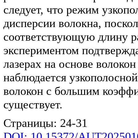
следует, что режим узкопо
дисперсии волокна, поскол
соответствующую длину ра
экспериментом подтвержда
лазерах на основе волокон
наблюдается узкополосной 
волокон с большим коэфф
существует.
Страницы: 24-31
DOI: 10.15372/AUT202501