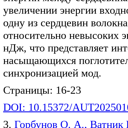
увеличении энергии входно
одну из сердцевин волокн
относительно невысоких э
нДж, что представляет инт
насыщающихся поглотител
синхронизацией мод.
Страницы: 16-23
DOI: 10.15372/AUT202501
3.
Горбунов О. А., Ватник 