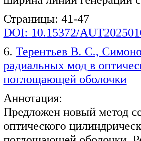
Страницы: 41-47
DOI: 10.15372/AUT202501
6.
Терентьев В. С., Симон
радиальных мод в оптичес
поглощающей оболочки
Аннотация:
Предложен новый метод с
оптического цилиндрическ
поглощающей оболочки. Ре