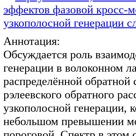
эффектов фазовой кросс-
узкополосной генерации с
Аннотация:
Обсуждается роль взаимод
генерации в волоконном ла
распределённой обратной с
рэлеевского обратного ра
узкополосной генерации, 
небольшом превышении мо
пороговой. Спектр в этом 