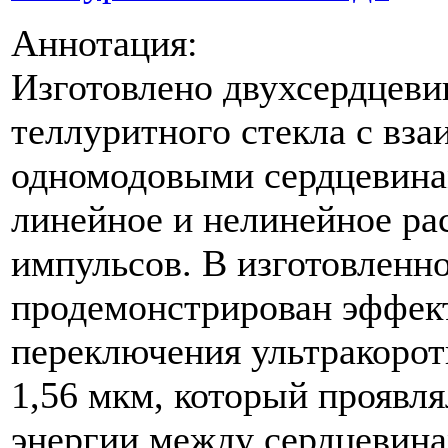
Аннотация:
Изготовлено двухсердцеви
теллуритного стекла с в
одномодовыми сердцевинам
линейное и нелинейное ра
импульсов. В изготовленн
продемонстрирован эффек
переключения ультракорот
1,56 мкм, который проявля
энергии между сердцевина