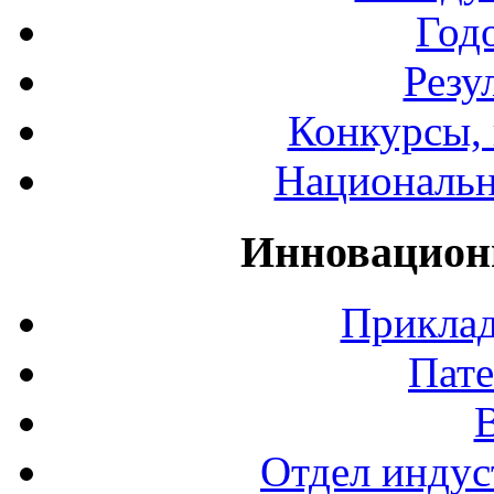
Год
Резу
Конкурсы, 
Национальн
Инновацион
Приклад
Пате
Отдел индус