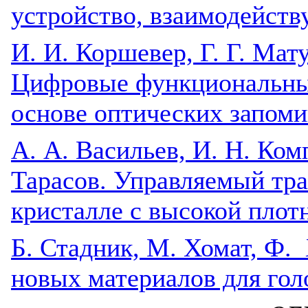
устройство, взаимодейст
И. И. Коршевер, Г. Г. Мат
Цифровые функциональные
основе оптических запом
А. А. Васильев, И. Н. Ком
Тарасов. Управляемый тр
кристалле с высокой плот
Б. Стадник, М. Хомат, Ф.
новых материалов для гол