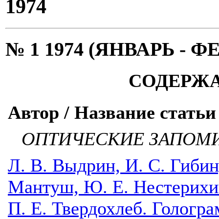
1974
№ 1 1974 (ЯНВАРЬ - Ф
СОДЕРЖ
Автор / Название статьи
ОПТИЧЕСКИЕ ЗАПОМ
Л. В. Выдрин, И. С. Гибин,
Мантуш, Ю. Е. Нестерихин,
П. Е. Твердохлеб. Голог