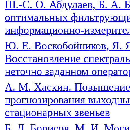
Ш.-С. О. Абдулаев, Б. А. 
оптимальных фильтрующи
информационно-измерите
Ю. Е. Воскобойников, Я. 
Восстановление спектраль
неточно заданном операто
A. М. Хаскин. Повышение
прогнозирования выходны
стационарных звеньев
Б. Д. Борисов, М. И. Моги