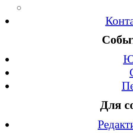
Конт
Событ
Ю
П
Для с
Редакт