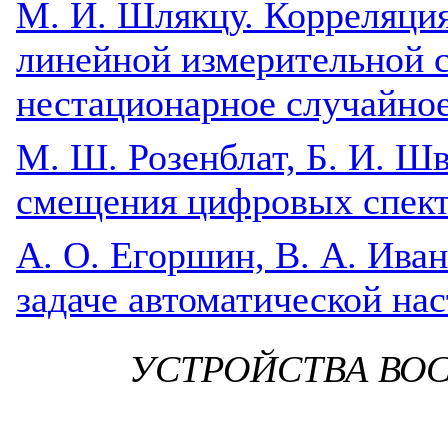
М. И. Шлякцу. Корреляци
линейной измерительной 
нестационарное случайное
М. Ш. Розенблат, Б. И. Ш
смещения цифровых спект
А. О. Егоршин, В. А. Иван
задаче автоматической на
УСТРОЙСТВА ВО