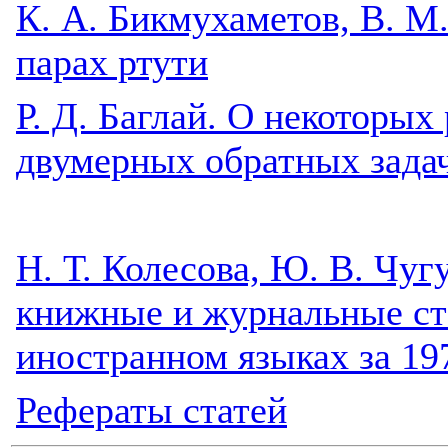
К. А. Бикмухаметов, В. М
парах ртути
Р. Д. Баглай. О некоторы
двумерных обратных зада
Н. Т. Колесова, Ю. В. Чуг
книжные и журнальные ста
иностранном языках за 197
Рефераты статей