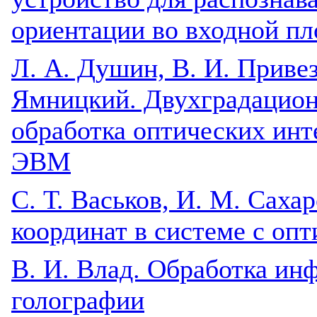
ориентации во входной пл
Л. А. Душин, В. И. Привез
Ямницкий. Двухградацион
обработка оптических ин
ЭВМ
С. Т. Васьков, И. М. Саха
координат в системе с оп
B. И. Влад. Обработка ин
голографии