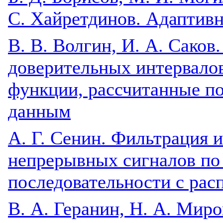
С. Хайретдинов. Адаптивн
B. В. Волгин, И. А. Саков
доверительных интервало
функции, рассчитанные п
данным
A. Г. Сенин. Фильтрация 
непрерывных сигналов по
последовательности с рас
B. А. Геранин, Н. А. Миро