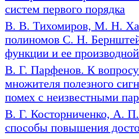
систем первого порядка
B. В. Тихомиров, М. Н. Х
полиномов С. Н. Бернштей
функции и ее производной
В. Г. Парфенов. К вопрос
множителя полезного сиг
помех с неизвестными па
В. Г. Косторниченко, А. П
способы повышения досто