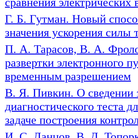
сравнения электрических 
Г. Б. Гутман. Новый спос
значения ускорения силы 
П. А. Тарасов, В. А. Фро
развертки электронного п
временным разрешением
В. Я. Пивкин. О сведении
диагностического теста д
задаче построения контро
И. С. Ланцов, В. Д. Топорк