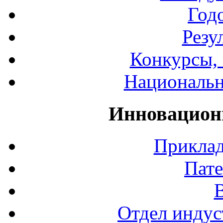
Год
Резу
Конкурсы, 
Национальн
Инновацион
Приклад
Пате
Отдел индус