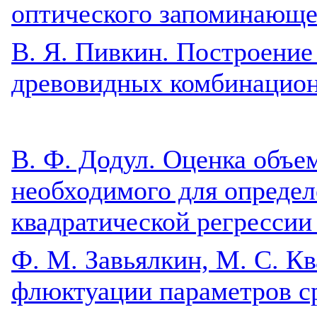
оптического запоминающе
B. Я. Пивкин. Построение
древовидных комбинацио
В. Ф. Додул. Оценка объе
необходимого для определ
квадратической регрессии
Ф. М. Завьялкин, М. С. К
флюктуации параметров с