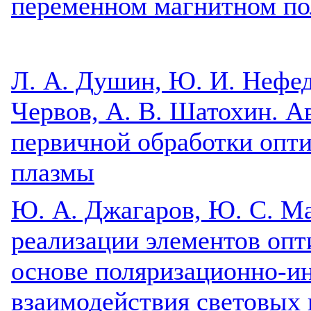
переменном магнитном по
Л. А. Душин, Ю. И. Нефедо
Червов, А. В. Шатохин. А
первичной обработки опт
плазмы
Ю. А. Джагаров, Ю. С. М
реализации элементов опт
основе поляризационно-и
взаимодействия световых 