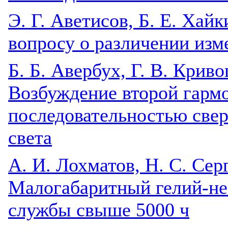
Э. Г. Аветисов, Б. Е. Хайк
вопросу о различении изм
Б. Б. Авербух, Г. В. Криво
Возбуждение второй гарм
последовательностью све
света
А. И. Лохматов, Н. С. Сер
Малогабаритный гелий-не
службы свыше 5000 ч