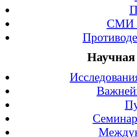
П
СМИ 
Противоде
Научная
Исследования
Важней
П
Семинар
Междун