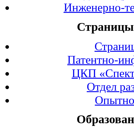
Инженерно-те
Страницы 
Страни
Патентно-ин
ЦКП «Спект
Отдел ра
Опытно
Образован