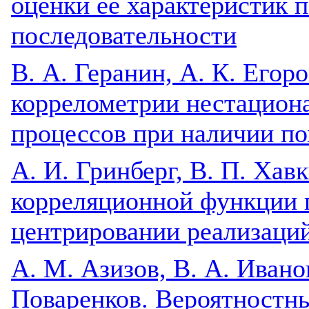
оценки ее характеристик 
последовательности
В. А. Геранин, А. К. Егоро
коррелометрии нестацион
процессов при наличии п
А. И. Гринберг, В. П. Хав
корреляционной функции 
центрировании реализаци
A. М. Азизов, В. А. Иванов
Поваренков. Вероятностн