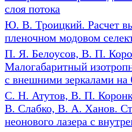
слоя потока
Ю. В. Троицкий. Расчет в
пленочном модовом селек
П. Я. Белоусов, В. П. Кор
Малогабаритный изотропн
с внешними зеркалами на 
C. Н. Атутов, В. П. Корон
В. Слабко, В. А. Ханов. С
неонового лазера с внутр