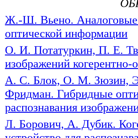
ОБ
Ж.-Ш. Вьено. Аналоговые
оптической информации
О. И. Потатуркин, П. Е. Т
изображений когерентно-
A. С. Блок, О. М. Зюзин, Э
Фридман. Гибридные опти
распознавания изображен
Л. Борович, А. Дубик. Ко
устройство для распознав