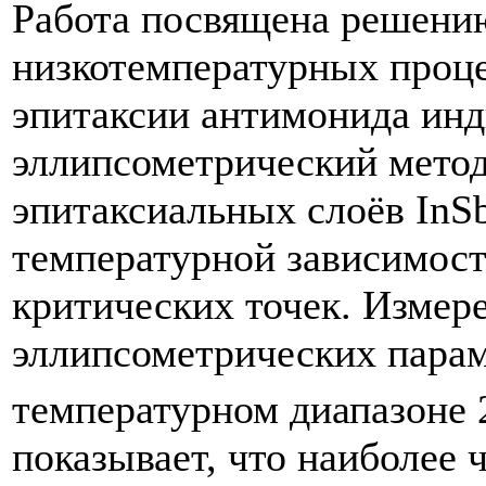
Работа посвящена решению
низкотемпературных проц
эпитаксии антимонида инд
эллипсометрический мето
эпитаксиальных слоёв InS
температурной зависимост
критических точек. Измер
эллипсометрических парам
температурном диапазоне
показывает, что наиболее