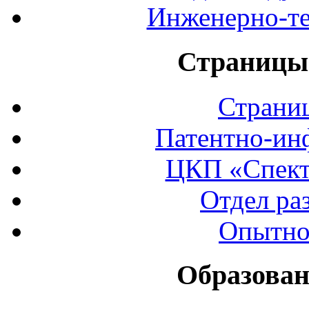
Инженерно-те
Страницы 
Страни
Патентно-ин
ЦКП «Спект
Отдел ра
Опытно
Образован