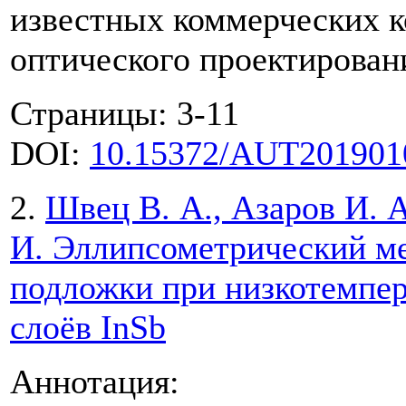
известных коммерческих 
оптического проектирован
Страницы: 3-11
DOI:
10.15372/AUT201901
2.
Швец В. А., Азаров И. А
И. Эллипсометрический м
подложки при низкотемпер
слоёв InSb
Аннотация: