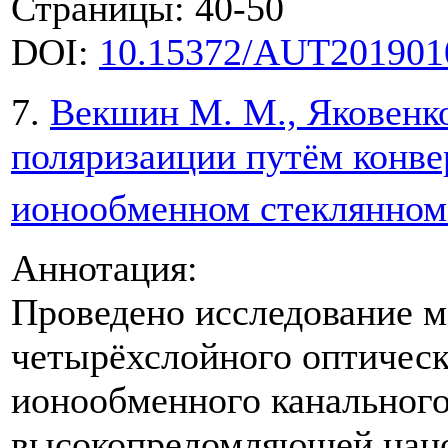
Страницы: 40-50
DOI:
10.15372/AUT201901
7.
Векшин М. М., Яковенко
поляризаиции путём конв
ионообменном стеклянном
Аннотация:
Проведено исследование м
четырёхслойного оптическ
ионообменного канального
высокопреломляющей нано