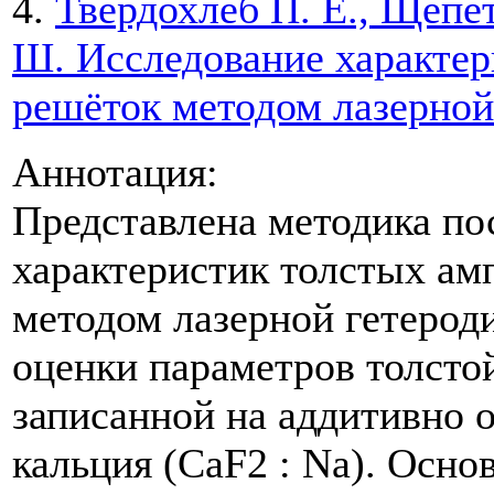
4.
Твердохлеб П. Е., Щепе
Ш. Исследование характе
решёток методом лазерной
Аннотация:
Представлена методика по
характеристик толстых ам
методом лазерной гетеро
оценки параметров толсто
записанной на аддитивно 
кальция (CaF2 : Na). Осн