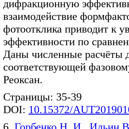
дифракционную эффективно
взаимодействие формфакт
фотоотклика приводит к 
эффективности по сравне
Даны численные расчёты д
соответствующей фазовом
Реоксан.
Страницы: 35-39
DOI:
10.15372/AUT201901
6.
Горбенко Н. И., Ильин В