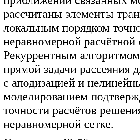
приближении связанных м
рассчитаны элементы тран
локальным порядком точн
неравномерной расчётной с
Рекуррентным алгоритмом
прямой задачи рассеяния д
с аподизацией и нелиней
моделированием подтверж
точности расчётов решения
неравномерной сетке.