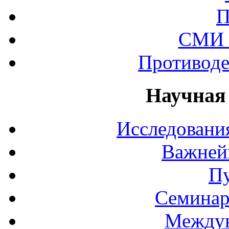
П
СМИ 
Противоде
Научная
Исследования
Важней
П
Семинар
Междун