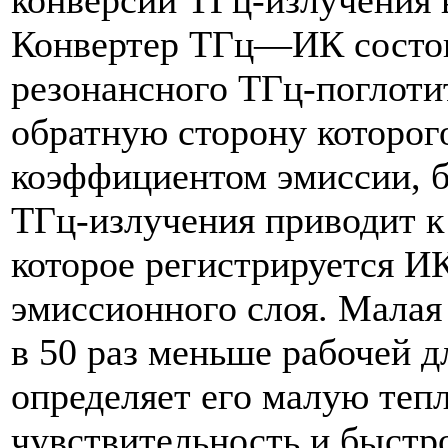
Конвертер ТГц—ИК состои
резонансного ТГц-поглотит
обратную сторону которог
коэффициентом эмиссии, б
ТГц-излучения приводит к
которое регистрируется И
эмиссионного слоя. Малая
в 50 раз меньше рабочей 
определяет его малую теп
чувствительность и быстро