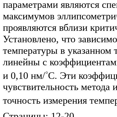
параметрами являются сп
максимумов эллипсометри
проявляются вблизи критич
Установлено, что зависим
температуры в указанном 
линейны с коэффициентами
◦
и 0,10 нм/
C. Эти коэффиц
чувствительность метода и
точность измерения темпе
Страницы: 12-20