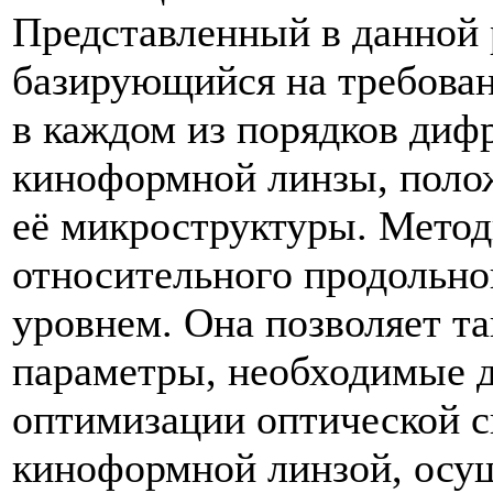
Представленный в данной 
базирующийся на требован
в каждом из порядков диф
киноформной линзы, полож
её микроструктуры. Метод
относительного продольно
уровнем. Она позволяет т
параметры, необходимые д
оптимизации оптической с
киноформной линзой, осу