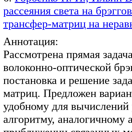
рассеяния света на брэгго
трансфер-матриц на нерав
Аннотация:
Рассмотрена прямая задача
волоконно-оптической брэ
постановка и решение зада
матриц. Предложен вариан
удобному для вычислений
алгоритму, аналогичному 