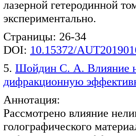
лазерной гетеродинной т
экспериментально.
Страницы: 26-34
DOI:
10.15372/AUT201901
5.
Шойдин С. А. Влияние 
дифракционную эффективн
Аннотация:
Рассмотрено влияние нели
голографического матери