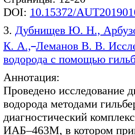
DOI:
10.15372/AUT201901
3.
Дубнищев Ю. Н., Арбузо
К. А.,
Леманов В. В. Иссл
водорода с помощью гильб
Аннотация:
Проведено исследование д
водорода методами гильбе
диагностический комплекс
ИАБ–463М, в котором при