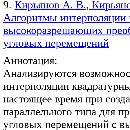
9.
Кирьянов А. В., Кирьяно
Алгоритмы интерполяции 
высокоразрешающих преоб
угловых перемещений
Аннотация:
Анализируются возможнос
интерполяции квадратурны
настоящее время при созд
параллельного типа для п
угловых перемещений с в