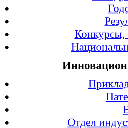
Год
Резу
Конкурсы, 
Национальн
Инновацион
Приклад
Пате
Отдел индус