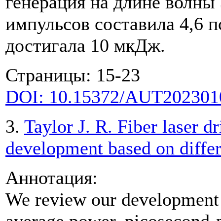
генерация на длине волны 
импульсов составила 4,6 п
достигала 10 мкДж.
Страницы: 15-23
DOI: 10.15372/AUT202301
3.
Taylor J. R. Fiber laser d
development based on diffe
Аннотация:
We review our development 