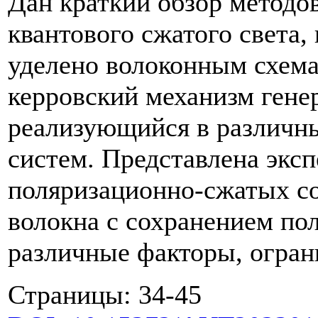
Дан краткий обзор методо
квантового сжатого света,
уделено волоконным схем
керровский механизм гене
реализующийся в различн
систем. Представлена экс
поляризационно-сжатых со
волокна с сохранением по
различные факторы, огра
Страницы: 34-45