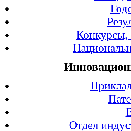
Год
Резу
Конкурсы, 
Национальн
Инновацион
Приклад
Пате
Отдел индус