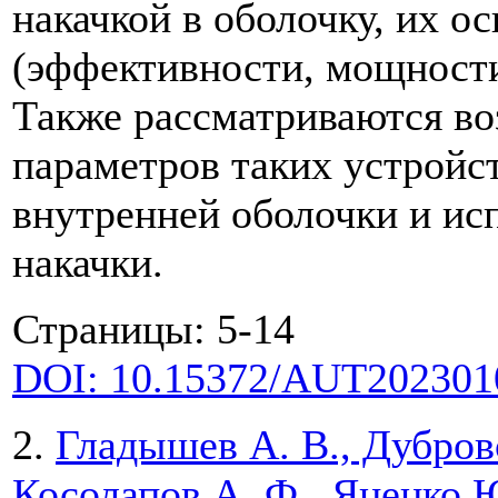
накачкой в оболочку, их о
(эффективности, мощности
Также рассматриваются в
параметров таких устройс
внутренней оболочки и ис
накачки.
Страницы: 5-14
DOI: 10.15372/AUT202301
2.
Гладышев А. В., Дубровс
Косолапов А. Ф., Яценко Ю