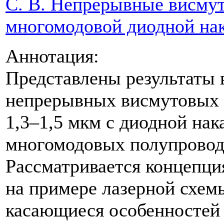
С. В. Непрерывные висмут
многомодовой диодной на
Аннотация:
Представлены результаты 
непрерывных висмутовых л
1,3–1,5 мкм с диодной на
многомодовых полупровод
Рассматривается концепци
на примере лазерной схем
касающиеся особенностей 