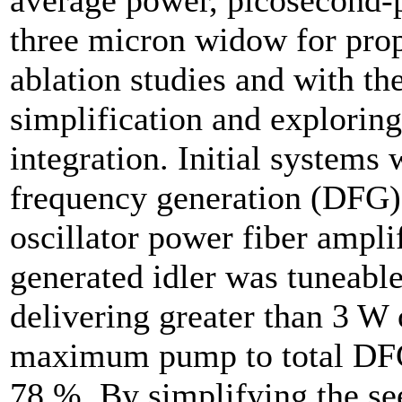
average power, picosecond-p
three micron widow for prop
ablation studies and with th
simplification and exploring 
integration. Initial systems
frequency generation (DFG)
oscillator power fiber amp
generated idler was tuneabl
delivering greater than 3 W 
maximum pump to total DFG
78 %. By simplifying the se