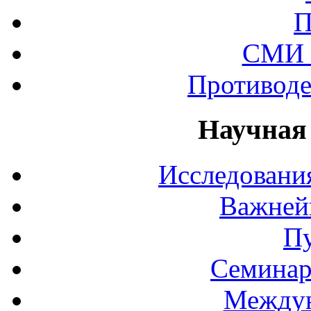
П
СМИ 
Противоде
Научная
Исследования
Важней
П
Семинар
Междун