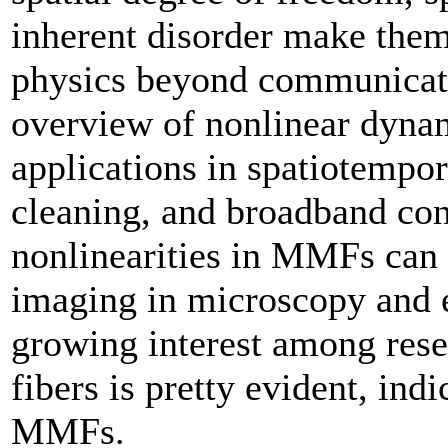
inherent disorder make them 
physics beyond communicati
overview of nonlinear dyna
applications in spatiotempor
cleaning, and broadband co
nonlinearities in MMFs can b
imaging in microscopy and 
growing interest among rese
fibers is pretty evident, ind
MMFs.