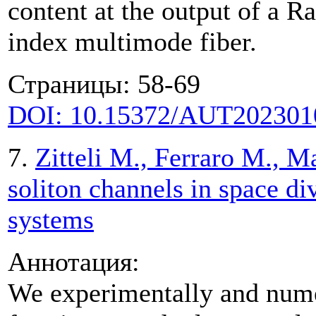
content at the output of a R
index multimode fiber.
Страницы: 58-69
DOI: 10.15372/AUT202301
7.
Zitteli M., Ferraro M., 
soliton channels in space di
systems
Аннотация:
We experimentally and numer