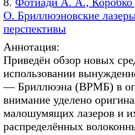
8.
Фотиади А. А., Коробко 
О. Бриллюэновские лазеры
перспективы
Аннотация:
Приведён обзор новых сре
использовании вынужденн
— Бриллюэна (ВРМБ) в оп
внимание уделено оригин
малошумящих лазеров и и
распределённых волоконн