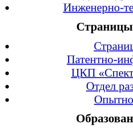
Инженерно-те
Страницы 
Страни
Патентно-ин
ЦКП «Спект
Отдел ра
Опытно
Образован