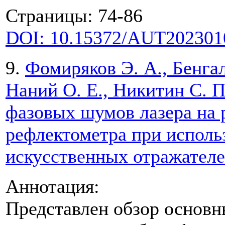
Страницы: 74-86
DOI: 10.15372/AUT202301
9.
Фомиряков Э. А., Бенгал
Наний О. Е., Никитин С. П
фазовых шумов лазера на 
рефлектометра при исполь
искусственных отражател
Аннотация:
Представлен обзор основ