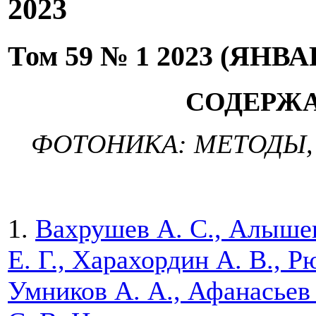
2023
Том 59 № 1 2023 (ЯНВ
СОДЕРЖ
ФОТОНИКА: МЕТОДЫ
1.
Вахрушев А. С., Алышев
Е. Г., Харахордин А. В., 
Умников А. А., Афанасьев 