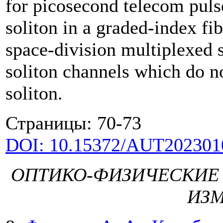
for picosecond telecom puls
soliton in a graded-index fib
space-division multiplexed 
soliton channels which do n
soliton.
Страницы: 70-73
DOI: 10.15372/AUT202301
ОПТИКО-ФИЗИЧЕСКИЕ
ИЗ