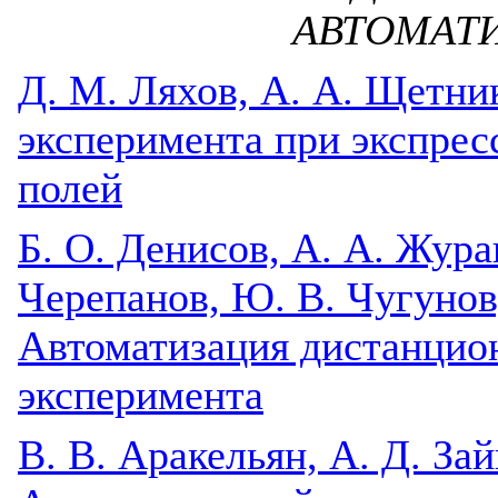
АВТОМАТ
Д. М. Ляхов, А. А. Щетни
эксперимента при экспрес
полей
Б. О. Денисов, А. А. Журав
Черепанов, Ю. В. Чугунов
Автоматизация дистанцио
эксперимента
В. В. Аракельян, А. Д. Зай