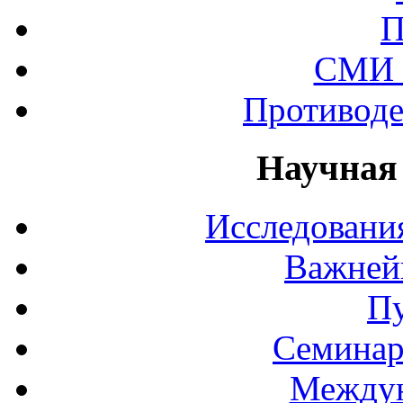
П
СМИ 
Противоде
Научная
Исследования
Важней
П
Семинар
Междун