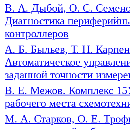
В. А. Дыбой, О. С. Семено
Диагностика периферийны
контроллеров
A. Б. Быльев, Т. Н. Карпе
Автоматическое управлен
заданной точности измере
B. Е. Межов. Комплекс 15
рабочего места схемотехн
М. А. Старков, О. Е. Тро