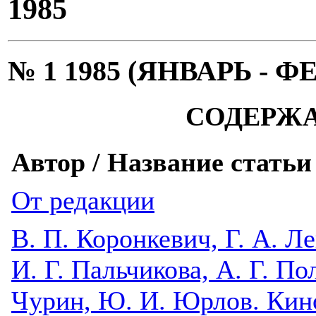
1985
№ 1 1985 (ЯНВАРЬ - Ф
СОДЕРЖ
Автор / Название статьи
От редакции
В. П. Коронкевич, Г. А. Л
И. Г. Пальчикова, А. Г. По
Чурин, Ю. И. Юрлов. Ки