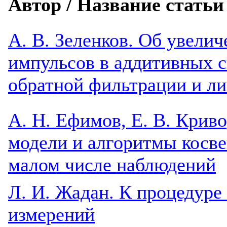
Автор / Название статьи
A. В. Зеленков. Об увели
импульсов в аддитивных 
обратной фильтрации и ли
А. Н. Ефимов, Е. В. Крив
модели и алгоритмы косве
малом числе наблюдений
Л. И. Жадан. К процедур
измерений