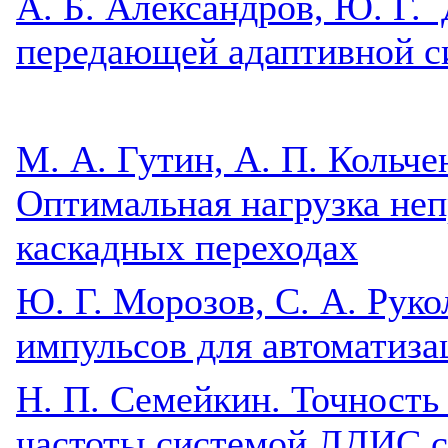
A. Б. Александров, Ю. Г.
передающей адаптивной 
М. А. Гутин, А. П. Кольче
Оптимальная нагрузка неп
каскадных переходах
Ю. Г. Морозов, С. А. Рук
импульсов для автоматиза
Н. П. Семейкин. Точность
частоты системой ЛДИС с