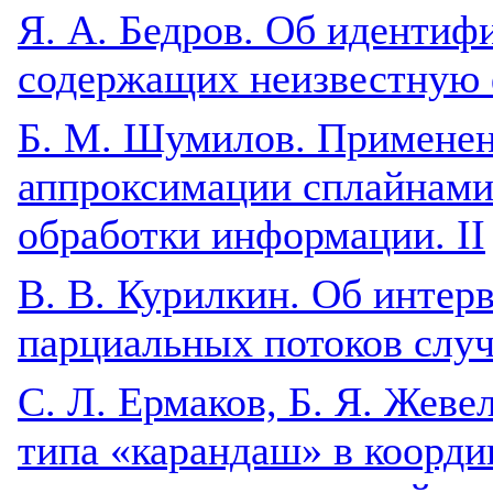
Я. А. Бедров. Об идентиф
содержащих неизвестную
Б. М. Шумилов. Применен
аппроксимации сплайнами 
обработки информации. II
B. В. Курилкин. Об интер
парциальных потоков слу
C. Л. Ермаков, Б. Я. Жевел
типа «карандаш» в коорд