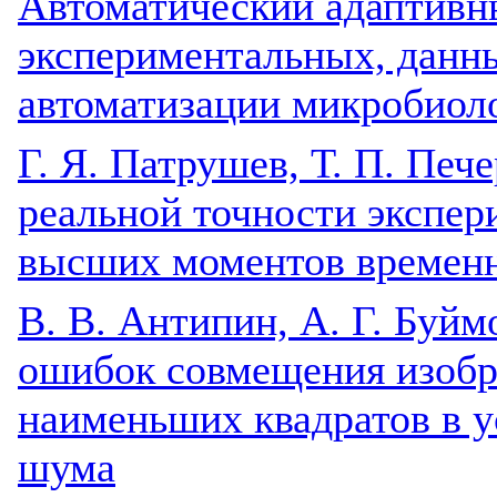
Автоматический адаптивн
экспериментальных, данн
автоматизации микробиол
Г. Я. Патрушев, Т. П. Пече
реальной точности экспер
высших моментов времен
В. В. Антипин, А. Г. Буйм
ошибок совмещения изобр
наименьших квадратов в 
шума