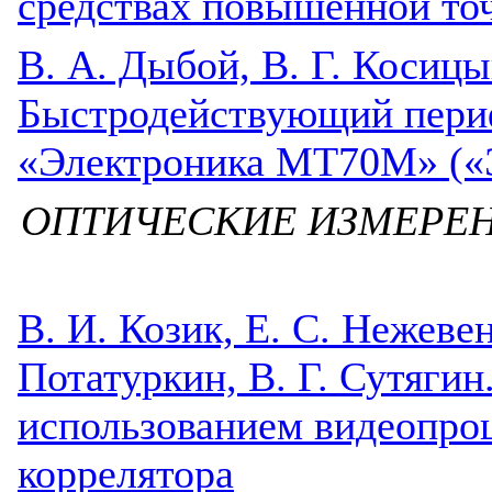
средствах повышенной то
В. А. Дыбой, В. Г. Косицы
Быстродействующий пери
«Электроника МТ70М» («
ОПТИЧЕСКИЕ ИЗМЕРЕН
В. И. Козик, Е. С. Нежеве
Потатуркин, В. Г. Сутягин
использованием видеопроц
коррелятора