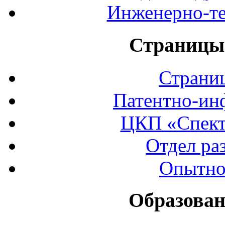
Инженерно-те
Страницы 
Страни
Патентно-ин
ЦКП «Спект
Отдел ра
Опытно
Образован