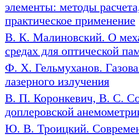
элементы: методы расчета,
практическое применение
В. К. Малиновский. О ме
средах для оптической па
Ф. X. Гельмуханов. Газова
лазерного излучения
В. П. Коронкевич, В. С. С
доплеровской анемометри
Ю. В. Троицкий. Современ