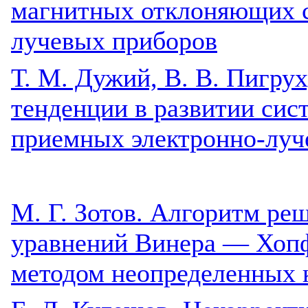
магнитных отклоняющих с
лучевых приборов
Т. М. Дужий, В. В. Пигрух
тенденции в развитии сис
приемных электронно-луч
М. Г. Зотов. Алгоритм ре
уравнений Винера — Хоп
методом неопределенных 