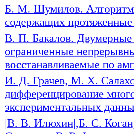
Б. М. Шумилов. Алгоритм
содержащих протяженные
B. П. Бакалов. Двумерные
ограниченные непрерывны
восстанавливаемые по ам
И. Д. Грачев, М. X. Салах
дифференцирование мног
экспериментальных данн
|
В. В. Илюхин
|,Б. С. Кога