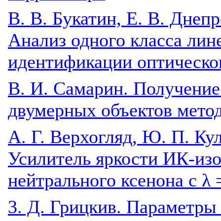
В. В. Букатин, Е. В. Днеп
Анализ одного класса лин
идентификации оптическог
В. И. Самарин. Получение
двумерных объектов мето
A. Г. Верхогляд, Ю. П. Ку
Усилитель яркости ИК-из
нейтрального ксенона с λ 
3. Д. Грицкив. Параметры