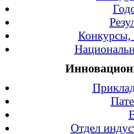
Год
Резу
Конкурсы, 
Национальн
Инновацион
Приклад
Пате
Отдел индус