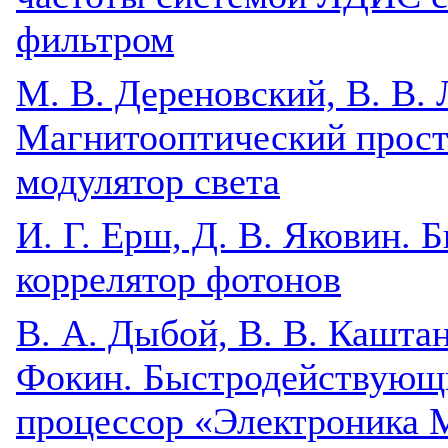
фильтром
М. В. Дереновский, В. В. 
Магнитооптический прост
модулятор света
И. Г. Ерш, Д. В. Яковин.
коррелятор фотонов
B. А. Дыбой, В. В. Каштан
Фокин. Быстродействующ
процессор «Электроника 