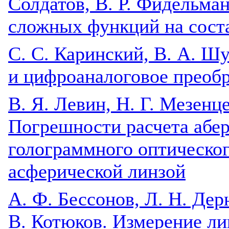
Солдатов, В. Р. Фидельма
сложных функций на сос
C. С. Каринский, В. А. Ш
и цифроаналоговое преобр
В. Я. Левин, Н. Г. Мезенце
Погрешности расчета абер
голограммного оптическог
асферической линзой
А. Ф. Бессонов, Л. Н. Дер
В. Котюков. Измерение л