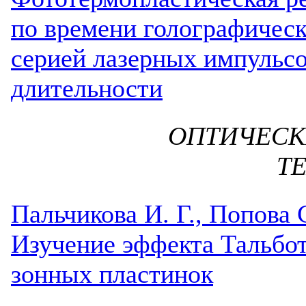
по времени голографичес
серией лазерных импульсо
длительности
ОПТИЧЕС
Т
Пальчикова И. Г., Попова 
Изучение эффекта Тальбот
зонных пластинок