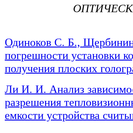
ОПТИЧЕС
Одиноков С. Б., Щербинин
погрешности установки к
получения плоских голог
Ли И. И. Анализ зависимо
разрешения тепловизионны
емкости устройства считы