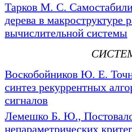
Тарков М. С. Самостабил
дерева в макроструктуре 
вычислительной системы
СИСТЕ
Воскобойников Ю. Е. Точ
синтез рекуррентных алго
сигналов
Лемешко Б. Ю., Постовал
непараметрических критер