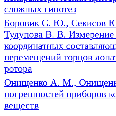
сложных гипотез
Боровик С. Ю., Секисов Ю.
Тулупова В. В. Измерение
координатных составляю
перемещений торцов лопа
ротора
Онищенко А. М., Онищенк
погрешностей приборов ко
веществ