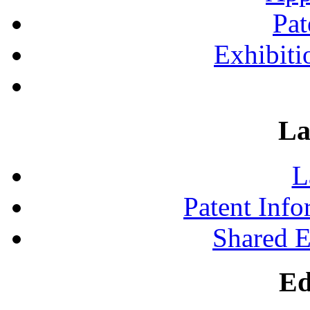
Pat
Exhibiti
La
L
Patent Inf
Shared 
Ed