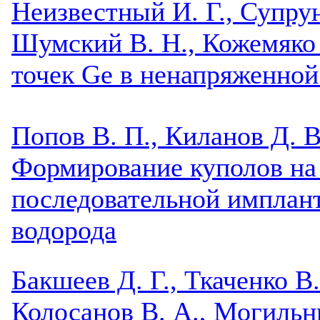
Неизвестный И. Г., Супрун
Шумский В. Н., Кожемяко 
точек Ge в ненапряженной
Попов В. П., Киланов Д. В
Формирование куполов на
последовательной имплант
водорода
Бакшеев Д. Г., Ткаченко В.
Колосанов В. А., Могильни