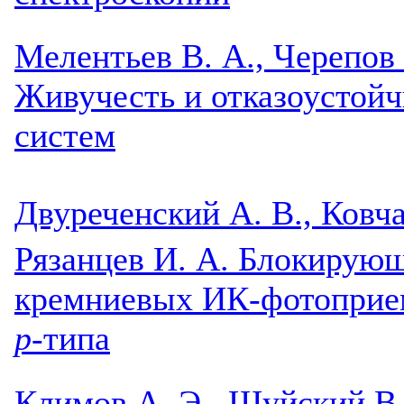
Мелентьев В. А., Черепов 
Живучесть и отказоустой
систем
Двуреченский А. В., Ковча
Рязанцев И. А. Блокирую
кремниевых ИК-фотоприе
р
-типа
Климов А. Э., Шуйский В