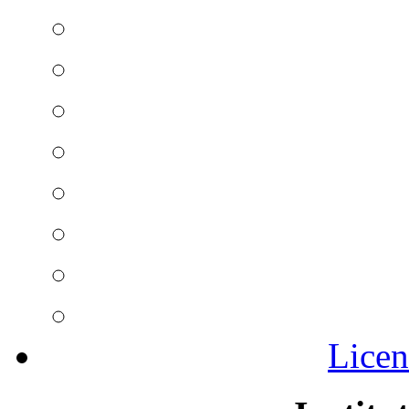
Licen