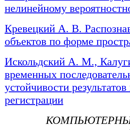
нелинейному вероятностн
Кревецкий А. В. Распозна
объектов по форме прост
Искольдский А. М., Калуг
временных последователь
устойчивости результатов
регистрации
КОМПЬЮТЕРНЫ