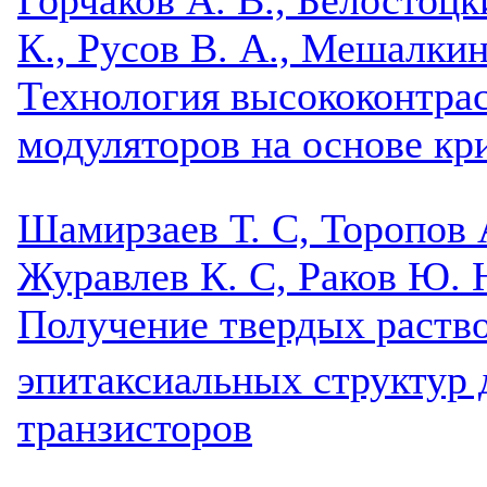
К., Русов В. А., Мешалкин
Технология высококонтра
модуляторов на основе кр
Шамирзаев Т. С, Торопов А
Журавлев К. С, Раков Ю. 
Получение твердых раств
эпитаксиальных структур
транзисторов