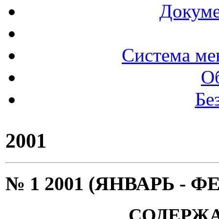
Докуме
Система ме
О
Бе
2001
№ 1 2001 (ЯНВАРЬ - Ф
СОДЕРЖ