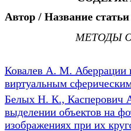
Автор / Название статьи
МЕТОДЫ О
Ковалев А. М. Аберрации 
виртуальным сферическим
Белых Н. К., Касперович 
выделении объектов на ф
изображениях при их круг