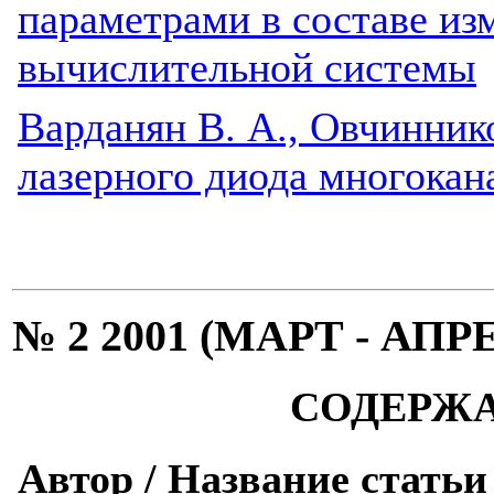
параметрами в составе из
вычислительной системы
Варданян В. А., Овчинник
лазерного диода многока
№ 2 2001 (МАРТ - АПР
СОДЕРЖ
Автор / Название статьи