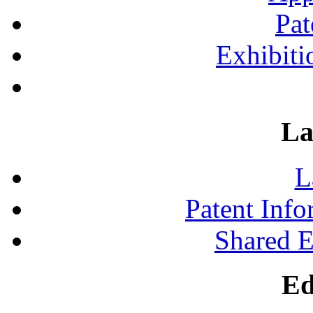
Pat
Exhibiti
La
L
Patent Inf
Shared 
Ed