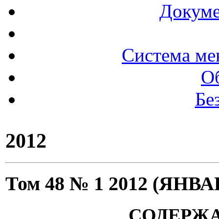
Докуме
Система ме
О
Бе
2012
Том 48 № 1 2012 (ЯНВ
СОДЕРЖ