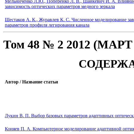
Мельниченко Л.Ю., Поперенко Л. В., Шайкевич И. А. Влияни
зависимость оптических параметров медного зеркала
Шестаков А. К., Журавлев К. С. Численное моделирование за
параметров профиля легирования канала
Том 48 № 2 2012 (МАРТ
СОДЕРЖ
Автор / Название статьи
Лукин В. П. Выбор базовых параметров адаптивных оптическ
Коняев П. А. Компьютерное моделирование адаптивной оптик