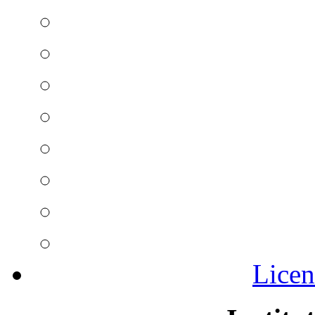
Licen