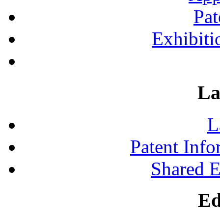
Pat
Exhibiti
La
L
Patent Inf
Shared 
Ed