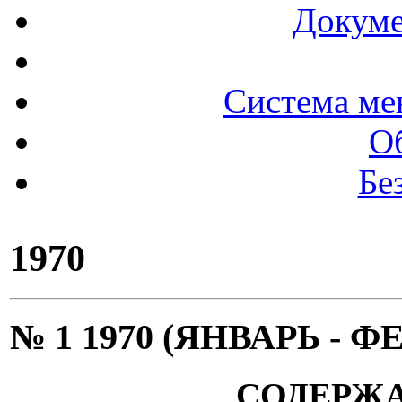
Докуме
Система ме
О
Бе
1970
№ 1 1970 (ЯНВАРЬ - Ф
СОДЕРЖ