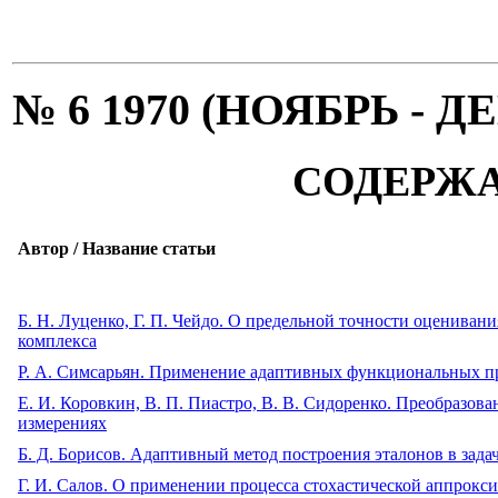
№ 6 1970 (НОЯБРЬ - Д
СОДЕРЖ
Автор / Название статьи
Б. Н. Луценко, Г. П. Чейдо. О предельной точности оценива
комплекса
Р. А. Симсарьян. Применение адаптивных функциональных п
Е. И. Коровкин, В. П. Пиастро, В. В. Сидоренко. Преобразо
измерениях
Б. Д. Борисов. Адаптивный метод построения эталонов в зада
Г. И. Салов. О применении процесса стохастической аппрокс