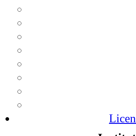
Licen