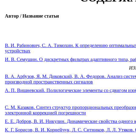
Автор / Название статьи
В. И. Рабинович, С. А. Тимохин. К определению оптимальн
устройствах
И. В. Семушин. О дискретных фильтрах адаптивного типа, 
ИЗ
B. А. Арбузов, Я. М. Диковский, В. А. Федоров. Анализ сис
производной пространственных сигналов
А. П. Вишневский. Полилогические элементы со сдвигом из
C. М. Казаков. Синтез структур пропорциональных преобраз
электронной коррекцией погрешности
Е. Е. Добров, В. И. Никулин. Динамические свойства одного
К. Г. Борисов, В. И. Корнейчук, Л. С. Ситников, Л. Л. Утяк