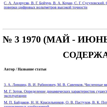
C. А. Андрусяк, В. Г. Бойчук, В. А. Кочан, С. Г. Сусуловски
поверки цифровых вольтметров высокой точности
№ 3 1970 (МАЙ - ИЮН
СОДЕРЖ
Автор / Название статьи
3. А. Лившиц, В. И. Рабинович, М. В. Савенков. Численные 
М. Г. Зотов. Определение динамических характеристик сущес
эксплуатации
М. П. Байдаков, Н. Н. Красильников, О. В. Пастухов, В. К. П
зашумленных изображений