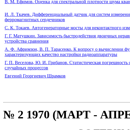
B. М. Ефимов. Оценка для спектральной плотности шума ква
И. Л. Ткачев. Дифференциальный датчик для систем измерен
ферромагнитных сердечников
C. К. Токаев. Автогенераторные мосты для неконтактного из
Г. Г. Матушкин. Зависимость быстродействия двоичных нера
устройства сравнения
А. Ф. Афримзон, В. П. Тарасенко. К вопросу о вычислении 
характеризующих качество настройки радиоаппаратуры
Г. П. Веселова, Ю. И. Грибанов. Статистическая погрешнос
случайных процессов
Евгений Георгиевич Шрамков
№ 2 1970 (МАРТ - АПР