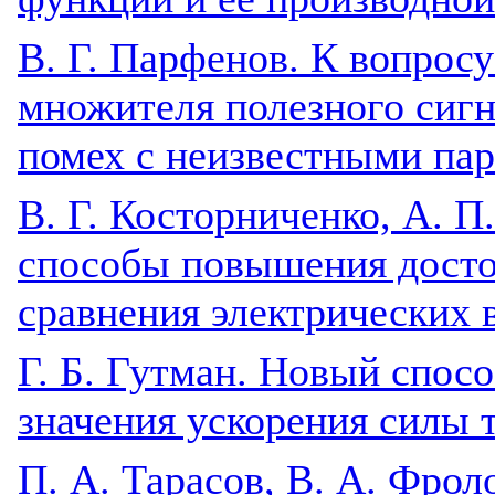
В. Г. Парфенов. К вопрос
множителя полезного сиг
помех с неизвестными па
В. Г. Косторниченко, А. П
способы повышения досто
сравнения электрических 
Г. Б. Гутман. Новый спос
значения ускорения силы 
П. А. Тарасов, В. А. Фро