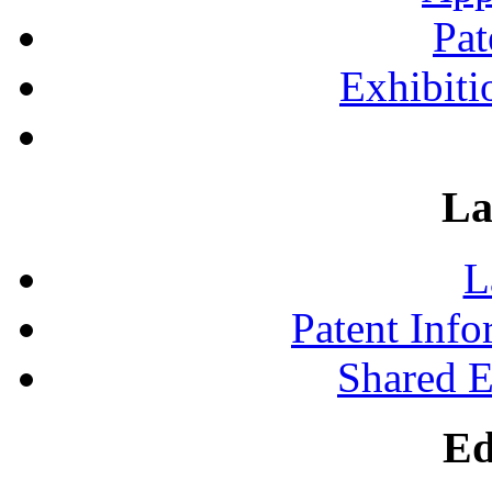
Pat
Exhibiti
La
L
Patent Inf
Shared 
Ed