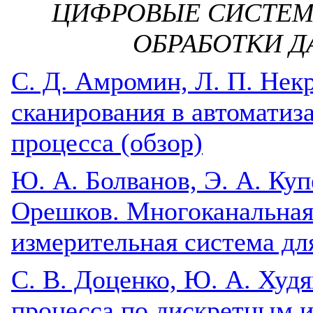
ЦИФРОВЫЕ СИСТЕМ
ОБРАБОТКИ Д
С. Д. Амромин, Л. П. Нек
сканирования в автоматиз
процесса (обзор)
Ю. А. Болванов, Э. А. Куп
Орешков. Многоканальная
измерительная система д
С. В. Доценко, Ю. А. Худ
процесса по дискретным 