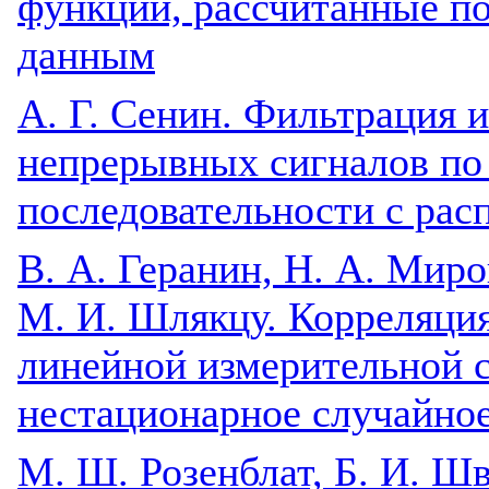
функции, рассчитанные п
данным
A. Г. Сенин. Фильтрация 
непрерывных сигналов по
последовательности с рас
B. А. Геранин, Н. А. Миро
М. И. Шлякцу. Корреляци
линейной измерительной 
нестационарное случайное
М. Ш. Розенблат, Б. И. Ш