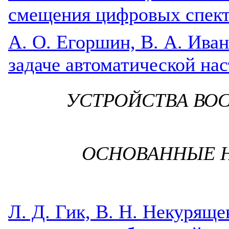
смещения цифровых спект
А. О. Егоршин, В. А. Иван
задаче автоматической на
УСТРОЙСТВА ВО
ОСНОВАННЫЕ 
Л. Д. Гик, В. Н. Некуряще