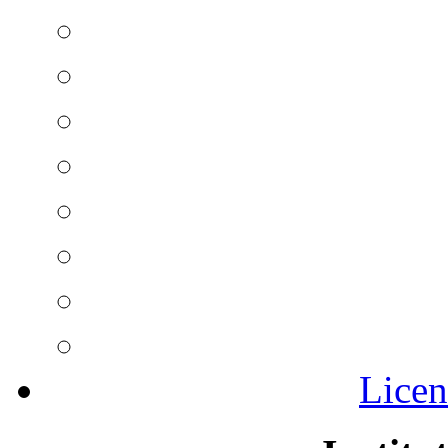
Licen