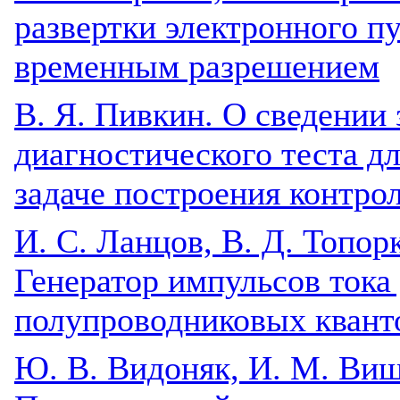
развертки электронного п
временным разрешением
В. Я. Пивкин. О сведении
диагностического теста д
задаче построения контро
И. С. Ланцов, В. Д. Топорк
Генератор импульсов тока
полупроводниковых квант
Ю. В. Видоняк, И. М. Виш