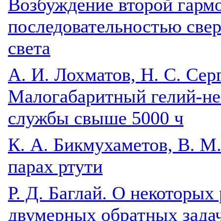
Возбуждение второй гарм
последовательностью све
света
А. И. Лохматов, Н. С. Сер
Малогабаритный гелий-не
службы свыше 5000 ч
К. А. Бикмухаметов, В. М
парах ртути
Р. Д. Баглай. О некоторы
двумерных обратных зада