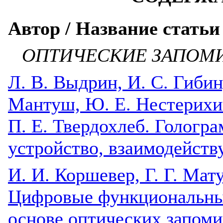
Автор / Название статьи
ОПТИЧЕСКИЕ ЗАПОМ
Л. В. Выдрин, И. С. Гибин,
Мантуш, Ю. Е. Нестерихин,
П. Е. Твердохлеб. Голог
устройство, взаимодейст
И. И. Коршевер, Г. Г. Мат
Цифровые функциональные
основе оптических запом