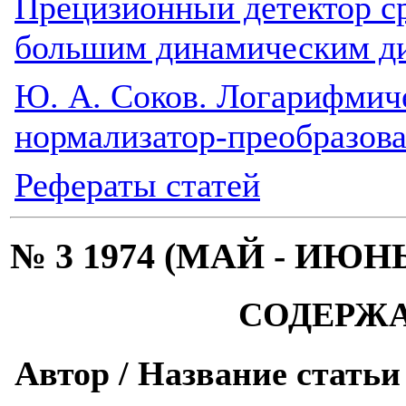
Прецизионный детектор ср
большим динамическим д
Ю. А. Соков. Логарифми
нормализатор-преобразова
Рефераты статей
№ 3 1974 (МАЙ - ИЮН
СОДЕРЖ
Автор / Название статьи