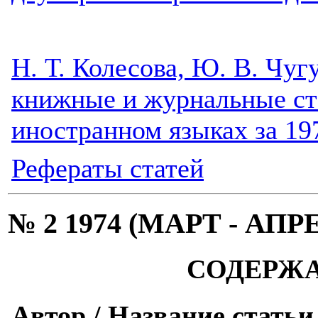
Н. Т. Колесова, Ю. В. Чуг
книжные и журнальные ста
иностранном языках за 197
Рефераты статей
№ 2 1974 (МАРТ - АПР
СОДЕРЖ
Автор / Название статьи