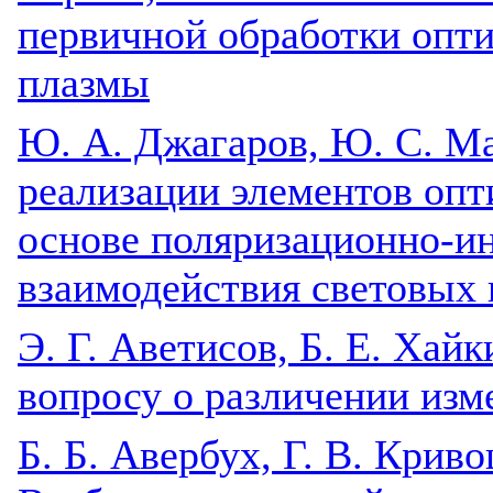
первичной обработки опт
плазмы
Ю. А. Джагаров, Ю. С. М
реализации элементов опт
основе поляризационно-и
взаимодействия световых 
Э. Г. Аветисов, Б. Е. Хайк
вопросу о различении изм
Б. Б. Авербух, Г. В. Криво