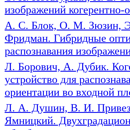
изображений когерентно-
A. С. Блок, О. М. Зюзин, Э
Фридман. Гибридные опти
распознавания изображен
Л. Борович, А. Дубик. Ко
устройство для распознав
ориентации во входной пл
Л. А. Душин, В. И. Привез
Ямницкий. Двухградацион