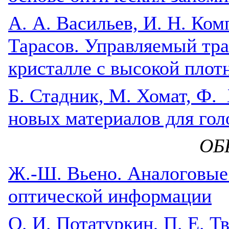
А. А. Васильев, И. Н. Ком
Тарасов. Управляемый тр
кристалле с высокой плот
Б. Стадник, М. Хомат, Ф.
новых материалов для гол
ОБ
Ж.-Ш. Вьено. Аналоговые
оптической информации
О. И. Потатуркин, П. Е. Т