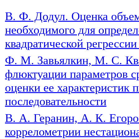
В. Ф. Додул. Оценка объе
необходимого для определ
квадратической регрессии
Ф. М. Завьялкин, М. С. К
флюктуации параметров с
оценки ее характеристик 
последовательности
В. А. Геранин, А. К. Егоро
коррелометрии нестацион