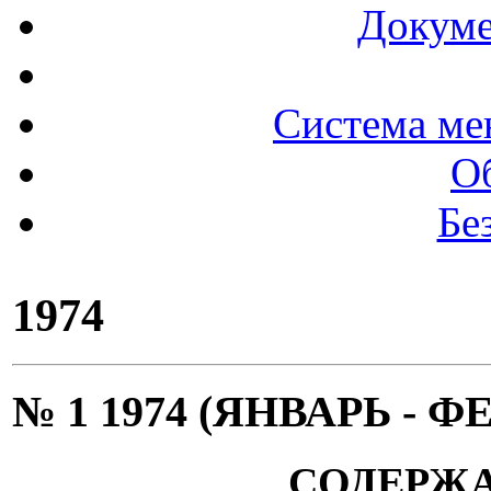
Докуме
Система ме
О
Бе
1974
№ 1 1974 (ЯНВАРЬ - Ф
СОДЕРЖ