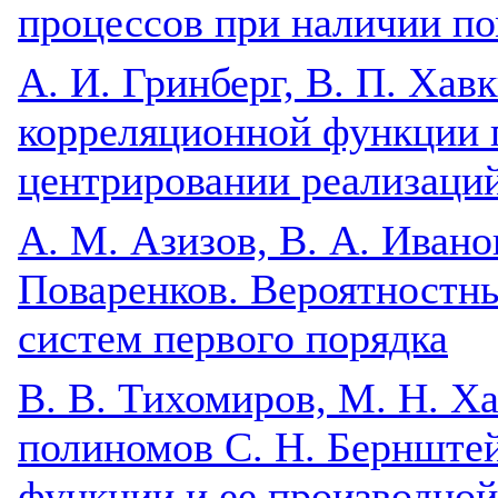
процессов при наличии п
А. И. Гринберг, В. П. Хав
корреляционной функции 
центрировании реализаци
A. М. Азизов, В. А. Иванов
Поваренков. Вероятностн
систем первого порядка
B. В. Тихомиров, М. Н. Х
полиномов С. Н. Бернштей
функции и ее производной