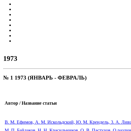
1973
№ 1 1973 (ЯНВАРЬ - ФЕВРАЛЬ)
Автор / Название статьи
В. М. Ефимов, А. М. Искольдский, Ю. М. Крендель, 3. А. Ли
М. П. Байдаков, Н. Н. Красильников, О. В. Пастухов. О разл