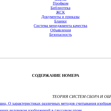
Профком
Библиотека
ЖСК
Документы и приказы
Бланки
Система менеджмента качества
Объявления
Безопасность
СОДЕРЖАНИЕ НОМЕРА
ТЕОРИЯ СИСТЕМ СБОРА И О
вшиц. О характеристиках различных методов считывания изобра
ичении человеком изображений в гауссовом шуме