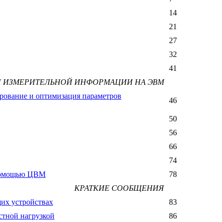
14
21
27
32
41
И ИЗМЕРИТЕЛЬНОЙ ИНФОРМАЦИИ НА ЭВМ
лирование и оптимизация параметров
46
50
56
66
74
с помощью ЦВМ
78
КРАТКИЕ СООБЩЕНИЯ
их устройствах
83
остной нагрузкой
86