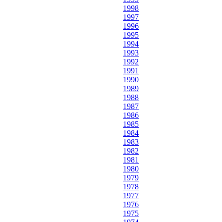
1998
1997
1996
1995
1994
1993
1992
1991
1990
1989
1988
1987
1986
1985
1984
1983
1982
1981
1980
1979
1978
1977
1976
1975