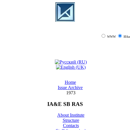
WWW
ИАи
Home
Issue Archive
1973
IA&E SB RAS
About Institute
Structure
Contacts