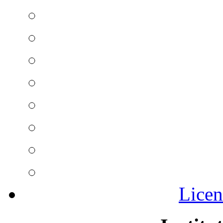
Licen