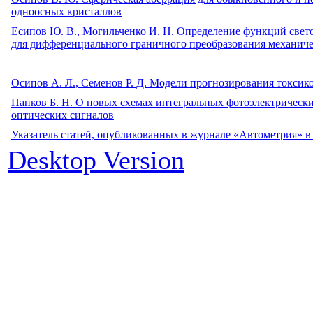
одноосных кристаллов
Есипов Ю. В., Могильченко И. Н. Определение функций свет
для дифференциального граничного преобразования механич
Осипов А. Л., Семенов Р. Д. Модели прогнозирования токсик
Панков Б. Н. О новых схемах интегральных фотоэлектрическ
оптических сигналов
Указатель статей, опубликованных в журнале «Автометрия» в
Desktop Version