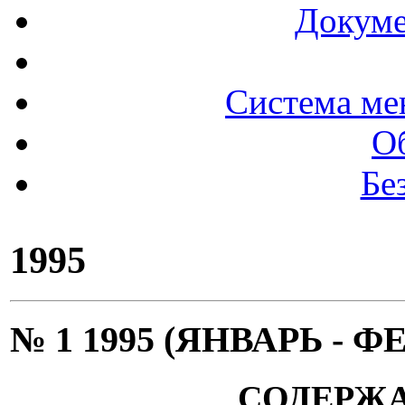
Докуме
Система ме
О
Бе
1995
№ 1 1995 (ЯНВАРЬ - Ф
СОДЕРЖ