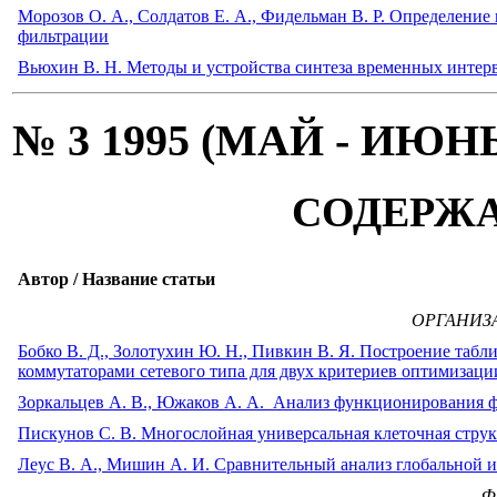
Морозов О. А., Солдатов Е. А., Фидельман В. Р. Определени
фильтрации
Вьюхин В. Н. Методы и устройства синтеза временных интер
№ 3 1995 (МАЙ - ИЮН
СОДЕРЖ
Автор / Название статьи
ОРГАНИЗ
Бобко В. Д., Золотухин Ю. Н., Пивкин В. Я. Построение та
коммутаторами сетевого типа для двух критериев оптимизаци
Зоркальцев А. В., Южаков А. А. Анализ функционирования 
Пискунов С. В. Многослойная универсальная клеточная струк
Леус В. А., Мишин А. И. Сравнительный анализ глобальной 
Ф