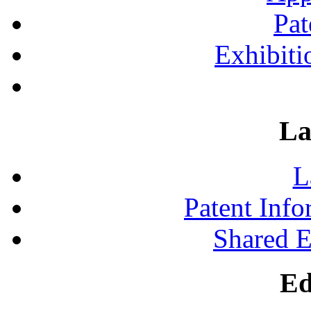
Pat
Exhibiti
La
L
Patent Inf
Shared 
Ed