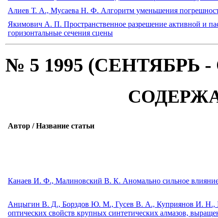
Алиев Т. А., Мусаева Н. Ф. Алгоритм уменьшения погрешнос
Якимович А. П. Пространственное разрешение активной и п
горизонтальные сечения сцены
№ 5 1995 (СЕНТЯБРЬ 
СОДЕРЖ
Автор / Название статьи
Канаев И. Ф., Малиновский В. К. Аномально сильное влияние
Анцыгин В. Д., Борздов Ю. М., Гусев В. А., Куприянов И. Н.,
оптических свойств крупных синтетических алмазов, выращен